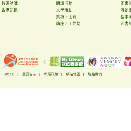
數碼館藏
閱讀活動
圖書
香港記憶
文學活動
流動
獎項 / 比賽
基本
講座 / 工作坊
圖書
2014© |
重要告示
|
私隱政策
|
網站地圖
|
聯絡我們