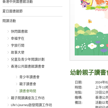
香港中央圖書館活動
夏日圖書館節
閱讀活動
快閃圖書館
幸福字在
字旅行間
故事大使
兒童及青少年閱讀計劃
香港公共圖書館讀書會
幼齡親子讀書會
青少年讀書會
日期:
2024年
親子讀書會
時間:
上午11
讀書會時間
地點:
沙田公共
機構:
香港公
親子閱讀講座及工作坊
備註:
活動以
Life’s journey啟發閱讀工作坊
歡迎已