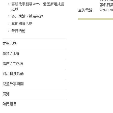
專題故事劇場2026：愛因斯坦成長
報名日期：
之旅
查詢電話:
2694 378
多元悅讀‧擴展視界
其他閱讀活動
昔日活動
文學活動
獎項 / 比賽
講座 / 工作坊
資訊科技活動
兒童故事時間
展覽
熱門題目