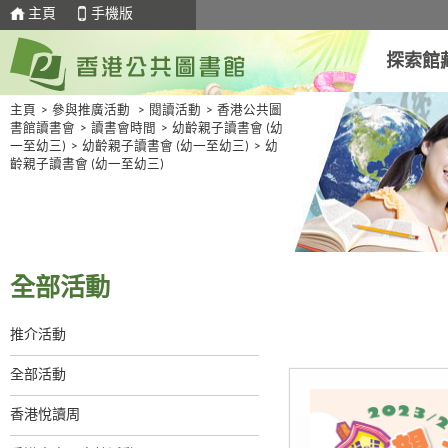
主頁
手機版
探索館
主頁
>
參與推廣活動
>
閱讀活動
>
香港公共圖
書館讀書會
>
讀書會時間
>
幼齡親子讀書會 (幼
一至幼三)
>
幼齡親子讀書會 (幼一至幼三)
>
幼
齡親子讀書會 (幼一至幼三)
全部活動
推介活動
全部活動
香港悅讀周