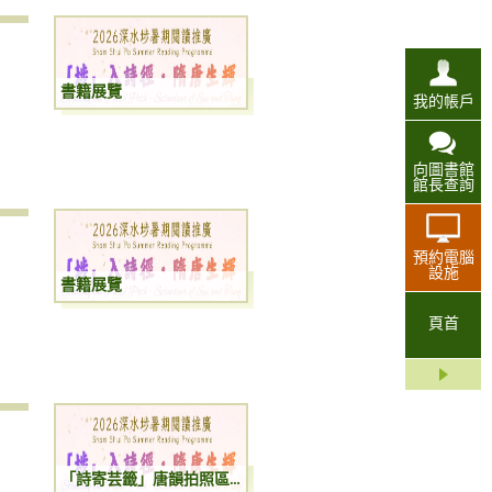
書籍展覽
我的帳戶
向圖書館
館長查詢
預約電腦
設施
書籍展覽
頁首
「詩寄芸籤」唐韻拍照區與手作書籤體驗