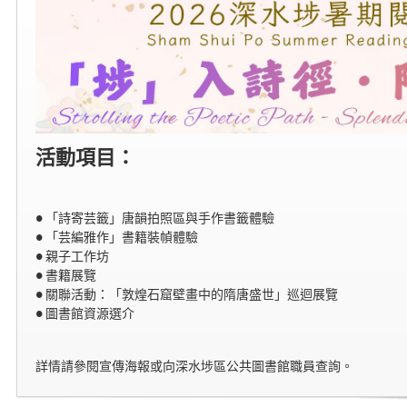
活動項目：
● 「詩寄芸籤」唐韻拍照區與手作書籤體驗
● 「芸編雅作」書籍裝幀體驗
● 親子工作坊
● 書籍展覽
● 關聯活動：「敦煌石窟壁畫中的隋唐盛世」巡迴展覽
● 圖書館資源選介
詳情請參閱宣傳海報或向深水埗區公共圖書館職員查詢。