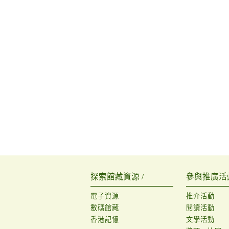
探索館藏資源 /
參與推廣活動
電子資源
推介活動
數碼館藏
閱讀活動
香港記憶
文學活動