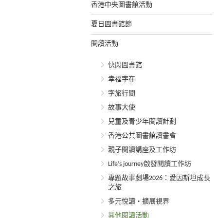
香港中央圖書館活動
夏日圖書館節
閱讀活動
快閃圖書館
幸福字在
字旅行間
故事大使
兒童及青少年閱讀計劃
香港公共圖書館讀書會
親子閱讀講座及工作坊
Life’s journey啟發閱讀工作坊
專題故事劇場2026：愛因斯坦成長
之旅
多元悅讀‧擴展視界
其他閱讀活動