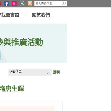
尋找圖書館
關於我們
參與推廣活動
說明
隋唐生輝