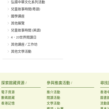
弘揚中華文化系列活動
兒童故事時間(粵語)
國學講座
其他展覽
兒童故事時間 (英語)
4．23世界閱讀日
其他講座 / 工作坊
其他文學活動
探索館藏資源 /
參與推廣活動 /
尋找
電子資源
推介活動
香港
數碼館藏
閱讀活動
圖書
香港記憶
文學活動
流動