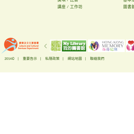
獎項 / 比賽
基本
講座 / 工作坊
圖書
2014© |
重要告示
|
私隱政策
|
網站地圖
|
聯絡我們