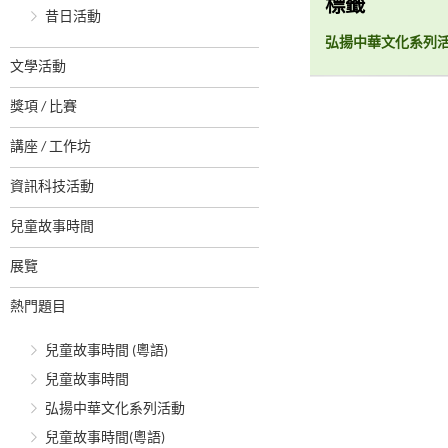
標籤
昔日活動
弘揚中華文化系列
文學活動
獎項 / 比賽
講座 / 工作坊
資訊科技活動
兒童故事時間
展覽
熱門題目
兒童故事時間 (粵語)
兒童故事時間
弘揚中華文化系列活動
兒童故事時間(粵語)