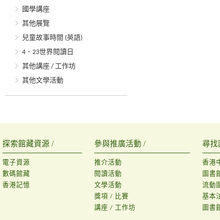
國學講座
其他展覽
兒童故事時間 (英語)
4．23世界閱讀日
其他講座 / 工作坊
其他文學活動
探索館藏資源 /
參與推廣活動 /
尋找
電子資源
推介活動
香港
數碼館藏
閱讀活動
圖書
香港記憶
文學活動
流動
獎項 / 比賽
基本
講座 / 工作坊
圖書