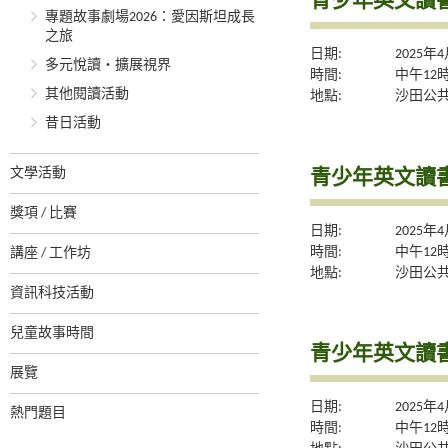
青少年英文讀書
專題故事劇場2026：愛因斯坦成長
之旅
日期:
2025年
多元悅讀‧擴展視界
時間:
中午12
其他閱讀活動
地點:
沙田公共
昔日活動
青少年英文讀書
文學活動
獎項 / 比賽
日期:
2025年
時間:
中午12
講座 / 工作坊
地點:
沙田公共
資訊科技活動
兒童故事時間
青少年英文讀書
展覽
日期:
2025年
熱門題目
時間:
中午12