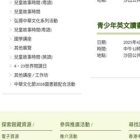
地點:
沙田公共
兒童故事時間 (粵語)
兒童故事時間
弘揚中華文化系列活動
青少年英文讀書
兒童故事時間(粵語)
國學講座
日期:
2025年
其他展覽
時間:
中午12
地點:
沙田公共
兒童故事時間 (英語)
4．23世界閱讀日
其他講座 / 工作坊
中華文化節2026圖書館配合活動
探索館藏資源 /
參與推廣活動 /
尋找
電子資源
推介活動
香港