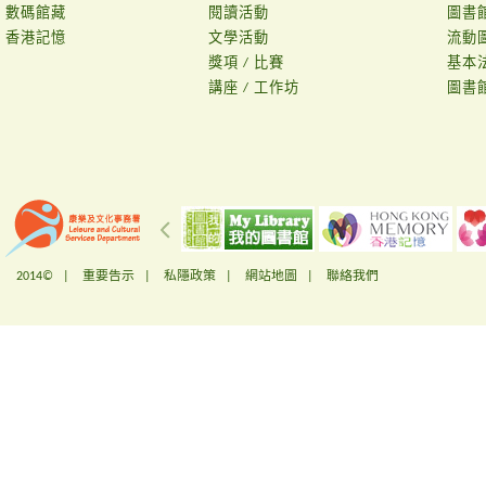
數碼館藏
閱讀活動
圖書
香港記憶
文學活動
流動
獎項 / 比賽
基本
講座 / 工作坊
圖書
2014© |
重要告示
|
私隱政策
|
網站地圖
|
聯絡我們