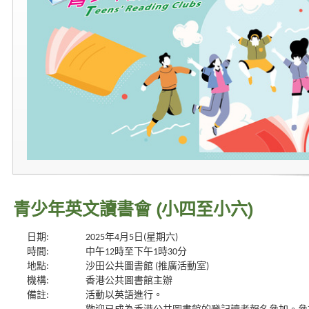
青少年英文讀書會 (小四至小六)
日期:
2025年4月5日(星期六)
時間:
中午12時至下午1時30分
地點:
沙田公共圖書館 (推廣活動室)
機構:
香港公共圖書館主辦
備註:
活動以英語進行。