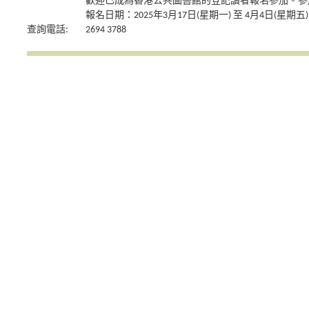
歡迎已成為香港公共圖書館的登記讀者報名參加。參
報名日期：2025年3月17日(星期一) 至 4月4日(星期五)
查詢電話:
2694 3788