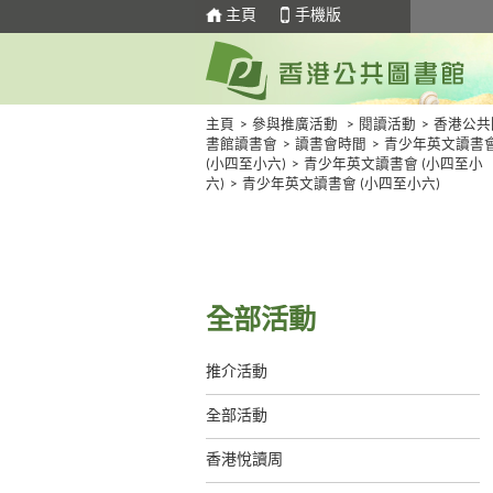
主頁
手機版
主頁
>
參與推廣活動
>
閱讀活動
>
香港公共
書館讀書會
>
讀書會時間
>
青少年英文讀書
(小四至小六)
>
青少年英文讀書會 (小四至小
六)
>
青少年英文讀書會 (小四至小六)
全部活動
推介活動
全部活動
香港悅讀周