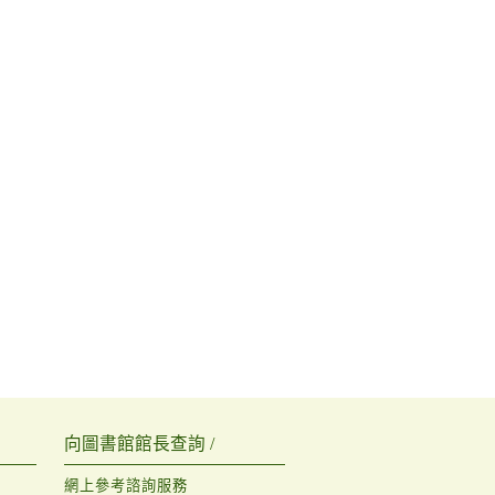
向圖書館館長查詢 /
網上參考諮詢服務