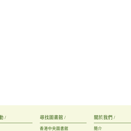
 /
尋找圖書館 /
關於我們 /
香港中央圖書館
簡介