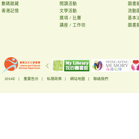
數碼館藏
閱讀活動
圖書
香港記憶
文學活動
流動
獎項 / 比賽
基本
講座 / 工作坊
圖書
2014© |
重要告示
|
私隱政策
|
網站地圖
|
聯絡我們