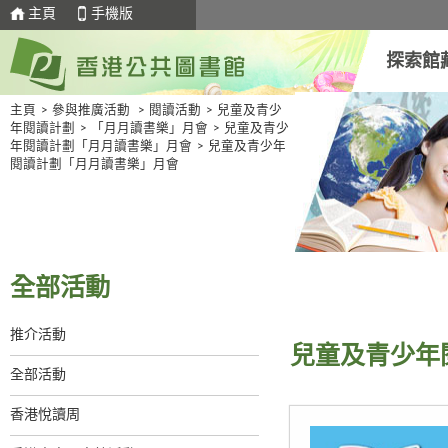
主頁
手機版
探索館
主頁
>
參與推廣活動
>
閱讀活動
>
兒童及青少
年閱讀計劃
>
「月月讀書樂」月會
>
兒童及青少
年閱讀計劃「月月讀書樂」月會
>
兒童及青少年
閱讀計劃「月月讀書樂」月會
全部活動
推介活動
兒童及青少年
全部活動
香港悅讀周