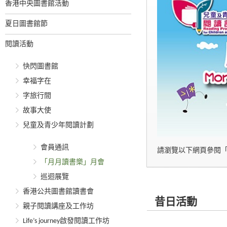
香港中央圖書館活動
夏日圖書館節
閱讀活動
快閃圖書館
幸福字在
字旅行間
故事大使
兒童及青少年閱讀計劃
會員通訊
請瀏覽以下網頁參閱
「月月讀書樂」月會
巡迴展覽
香港公共圖書館讀書會
昔日活動
親子閱讀講座及工作坊
Life’s journey啟發閱讀工作坊