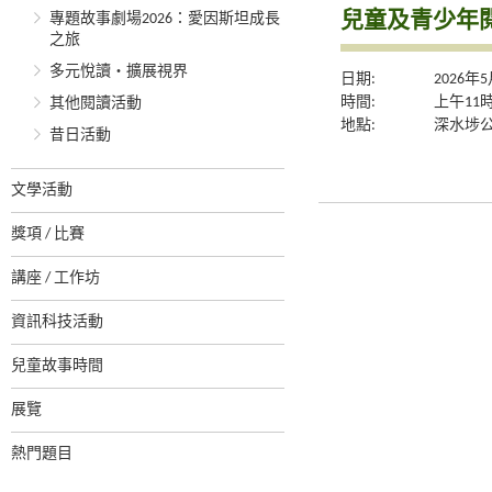
兒童及青少年閱
專題故事劇場2026：愛因斯坦成長
之旅
多元悅讀‧擴展視界
日期:
2026年
時間:
上午11
其他閱讀活動
地點:
深水埗
昔日活動
文學活動
獎項 / 比賽
講座 / 工作坊
資訊科技活動
兒童故事時間
展覽
熱門題目