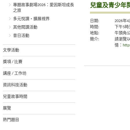
兒童及青少年閱
專題故事劇場2026：愛因斯坦成長
之旅
多元悅讀‧擴展視界
日期:
2026年
時間:
下午5時
其他閱讀活動
地點:
牛頭角公
昔日活動
簡介:
請瀏覽
情：
http
文學活動
獎項 / 比賽
講座 / 工作坊
資訊科技活動
兒童故事時間
展覽
熱門題目