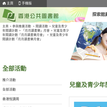
主頁
手機版
探索館
主頁
>
參與推廣活動
>
閱讀活動
>
兒童及青少
年閱讀計劃
>
「月月讀書樂」月會
>
兒童及青少
年閱讀計劃「月月讀書樂月會」
>
兒童及青少年
閱讀計劃「月月讀書樂月會」
全部活動
推介活動
兒童及青少年
全部活動
香港悅讀周