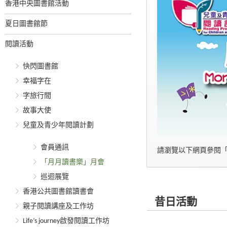
香港中央圖書館活動
夏日圖書館節
閱讀活動
快閃圖書館
幸福字在
字旅行間
故事大使
兒童及青少年閱讀計劃
會員通訊
請瀏覽以下網頁參閱
「月月讀書樂」月會
巡迴展覽
香港公共圖書館讀書會
昔日活動
親子閱讀講座及工作坊
Life’s journey啟發閱讀工作坊