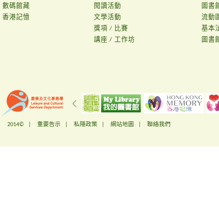
數碼館藏
閱讀活動
圖書
香港記憶
文學活動
流動
獎項 / 比賽
基本
講座 / 工作坊
圖書
2014© |
重要告示
|
私隱政策
|
網站地圖
|
聯絡我們