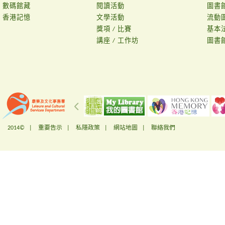
數碼館藏
閱讀活動
圖書
香港記憶
文學活動
流動
獎項 / 比賽
基本
講座 / 工作坊
圖書
2014© |
重要告示
|
私隱政策
|
網站地圖
|
聯絡我們