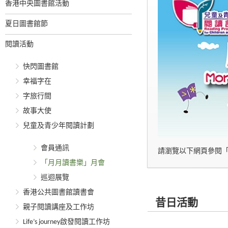
香港中央圖書館活動
夏日圖書館節
閱讀活動
快閃圖書館
幸福字在
字旅行間
故事大使
兒童及青少年閱讀計劃
會員通訊
請瀏覽以下網頁參閱
「月月讀書樂」月會
巡迴展覽
香港公共圖書館讀書會
昔日活動
親子閱讀講座及工作坊
Life’s journey啟發閱讀工作坊