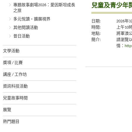
兒童及青少年閱
專題故事劇場2026：愛因斯坦成長
之旅
多元悅讀‧擴展視界
日期:
2026年
時間:
上午10
其他閱讀活動
地點:
將軍澳
昔日活動
簡介:
請瀏覽
情：
http
文學活動
獎項 / 比賽
講座 / 工作坊
資訊科技活動
兒童故事時間
展覽
熱門題目