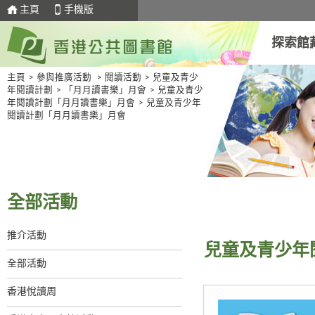
主頁
手機版
探索館
主頁
>
參與推廣活動
>
閱讀活動
>
兒童及青少
年閱讀計劃
>
「月月讀書樂」月會
>
兒童及青少
年閱讀計劃「月月讀書樂」月會
>
兒童及青少年
閱讀計劃「月月讀書樂」月會
全部活動
推介活動
兒童及青少年
全部活動
香港悅讀周