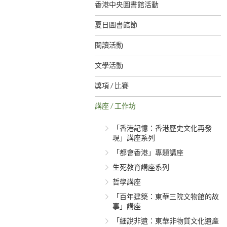
香港中央圖書館活動
夏日圖書館節
閱讀活動
文學活動
獎項 / 比賽
講座 / 工作坊
「香港記憶：香港歷史文化再發
現」講座系列
「都會香港」專題講座
生死教育講座系列
哲學講座
「百年建築：東華三院文物館的故
事」講座
「細說非遺：東華非物質文化遺產