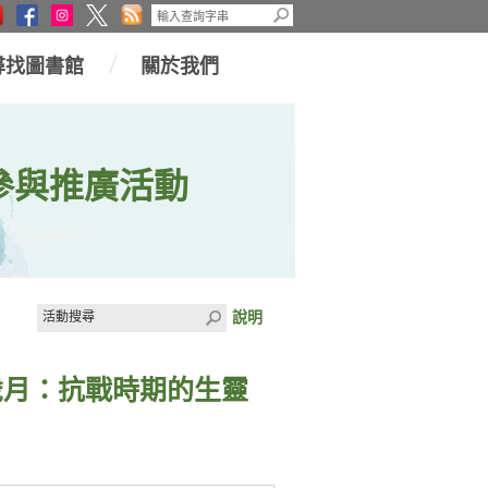
尋找圖書館
關於我們
參與推廣活動
說明
歲月：抗戰時期的生靈