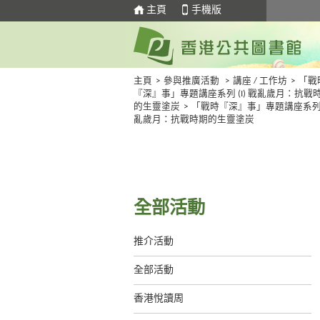
主頁
手機版
主頁
>
參與推廣活動
>
講座 / 工作坊
>
「戰
『深』事」專題講座系列 (I) 戰亂歲月：抗戰
的生靈塗炭
>
「戰時『深』事」專題講座系列
亂歲月：抗戰時期的生靈塗炭
全部活動
推介活動
全部活動
香港悅讀周