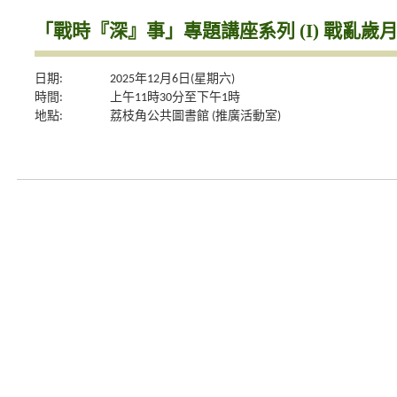
「戰時『深』事」專題講座系列 (I) 戰亂
日期:
2025年12月6日(星期六)
時間:
上午11時30分至下午1時
地點:
荔枝角公共圖書館 (推廣活動室)