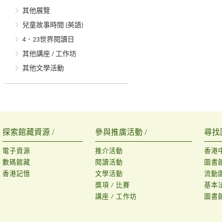
其他展覽
兒童故事時間 (英語)
4．23世界閱讀日
其他講座 / 工作坊
其他文學活動
探索館藏資源 /
參與推廣活動 /
尋找
電子資源
推介活動
香港
數碼館藏
閱讀活動
圖書
香港記憶
文學活動
流動
獎項 / 比賽
基本
講座 / 工作坊
圖書