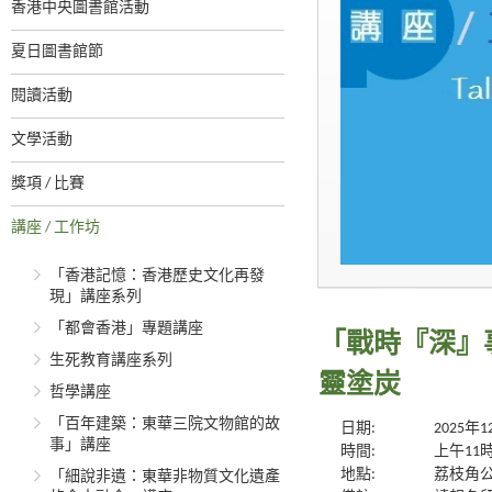
香港中央圖書館活動
夏日圖書館節
閱讀活動
文學活動
獎項 / 比賽
講座 / 工作坊
「香港記憶：香港歷史文化再發
現」講座系列
「都會香港」專題講座
「戰時『深』事
生死教育講座系列
靈塗炭
哲學講座
「百年建築：東華三院文物館的故
日期:
2025年
事」講座
時間:
上午11
地點:
荔枝角公
「細說非遺：東華非物質文化遺產