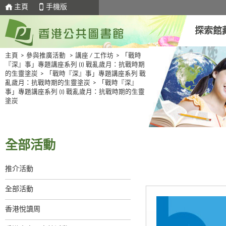
主頁
手機版
探索館
主頁
>
參與推廣活動
>
講座 / 工作坊
>
「戰時
『深』事」專題講座系列 (I) 戰亂歲月：抗戰時期
的生靈塗炭
>
「戰時『深』事」專題講座系列 戰
亂歲月：抗戰時期的生靈塗炭
>
「戰時『深』
事」專題講座系列 (I) 戰亂歲月：抗戰時期的生靈
塗炭
全部活動
推介活動
全部活動
香港悅讀周