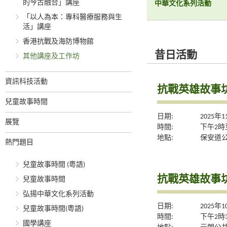
的今古融合」講座
中華文化系列活動
「以人為本：專科醫療服務與生
活」講座
香港抗戰及海防博物館
昔日活動
其他講座及工作坊
資訊科技活動
抗戰英雄故事
兒童故事時間
日期:
2025年
展覽
時間:
下午2時
地點:
保安道公
熱門題目
兒童故事時間 (粵語)
抗戰英雄故事
兒童故事時間
弘揚中華文化系列活動
日期:
2025年
兒童故事時間(粵語)
時間:
下午2時
國學講座