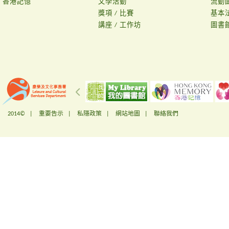
香港記憶
文學活動
流動
獎項 / 比賽
基本
講座 / 工作坊
圖書
2014© |
重要告示
|
私隱政策
|
網站地圖
|
聯絡我們