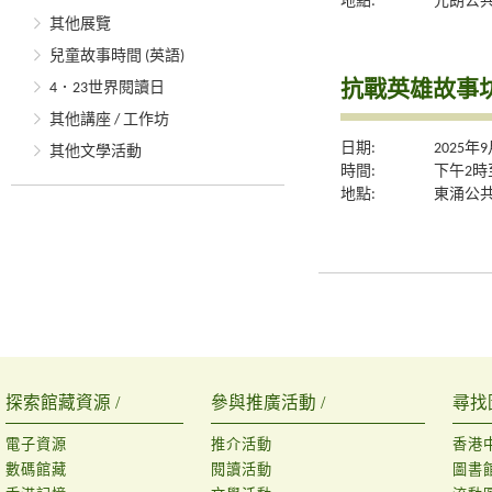
地點:
元朗公共
其他展覽
兒童故事時間 (英語)
抗戰英雄故事
4．23世界閱讀日
其他講座 / 工作坊
日期:
2025年
其他文學活動
時間:
下午2時
地點:
東涌公共
探索館藏資源 /
參與推廣活動 /
尋找
電子資源
推介活動
香港
數碼館藏
閱讀活動
圖書