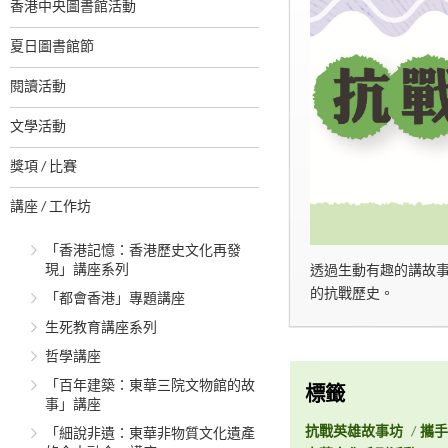
香港中央圖書館活動
夏日圖書館節
閱讀活動
文學活動
獎項 / 比賽
講座 / 工作坊
「香港記憶：香港歷史文化再發
現」講座系列
透過生動有趣的講故
的抗戰歷史。
「都會香港」專題講座
生死教育講座系列
哲學講座
「百年建築：東華三院文物館的故
標籤
事」講座
抗戰英雄故事坊
/
攜手
「細說非遺：東華非物質文化遺產