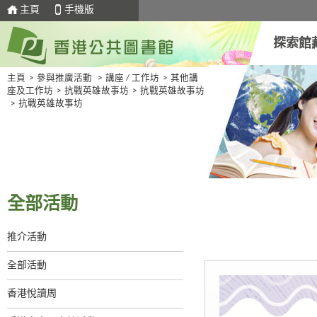
主頁
手機版
探索館
主頁
>
參與推廣活動
>
講座 / 工作坊
>
其他講
座及工作坊
>
抗戰英雄故事坊
>
抗戰英雄故事坊
>
抗戰英雄故事坊
全部活動
推介活動
全部活動
香港悅讀周