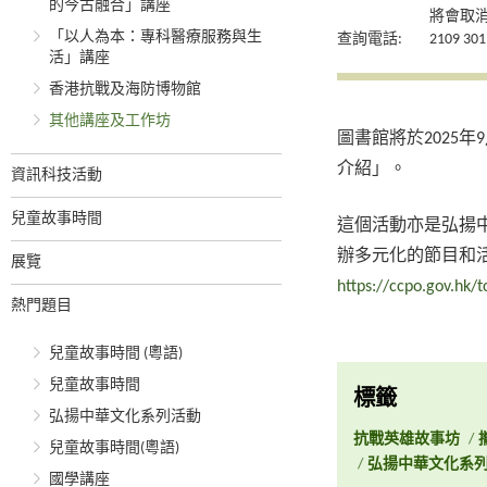
的今古融合」講座
將會取
「以人為本：專科醫療服務與生
查詢電話:
2109 301
活」講座
香港抗戰及海防博物館
其他講座及工作坊
圖書館將於2025
介紹」。
資訊科技活動
兒童故事時間
這個活動亦是弘揚
辦多元化的節目和
展覽
https://ccpo.gov.hk/t
熱門題目
兒童故事時間 (粵語)
兒童故事時間
標籤
弘揚中華文化系列活動
抗戰英雄故事坊
/
兒童故事時間(粵語)
/
弘揚中華文化系
國學講座