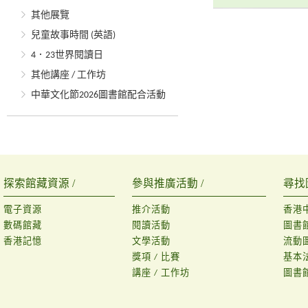
其他展覽
兒童故事時間 (英語)
4．23世界閱讀日
其他講座 / 工作坊
中華文化節2026圖書館配合活動
探索館藏資源 /
參與推廣活動 /
尋找
電子資源
推介活動
香港
數碼館藏
閱讀活動
圖書
香港記憶
文學活動
流動
獎項 / 比賽
基本
講座 / 工作坊
圖書