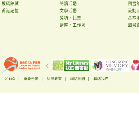
數碼館藏
閱讀活動
圖書
香港記憶
文學活動
流動
獎項 / 比賽
基本
講座 / 工作坊
圖書
2014© |
重要告示
|
私隱政策
|
網站地圖
|
聯絡我們