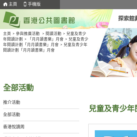
主頁
手機版
探索館
主頁
>
參與推廣活動
>
閱讀活動
>
兒童及青少
年閱讀計劃
>
「月月讀書樂」月會
>
兒童及青少
年閱讀計劃「月月讀書樂」月會
>
兒童及青少年
閱讀計劃「月月讀書樂」月會
全部活動
推介活動
兒童及青少年
全部活動
香港悅讀周