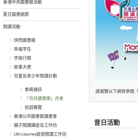
香港中央圖書館活動
夏日圖書館節
閱讀活動
快閃圖書館
幸福字在
字旅行間
故事大使
兒童及青少年閱讀計劃
會員通訊
請瀏覽以下網頁參閱
「月月讀書樂」月會
巡迴展覽
香港公共圖書館讀書會
昔日活動
親子閱讀講座及工作坊
Life’s journey啟發閱讀工作坊