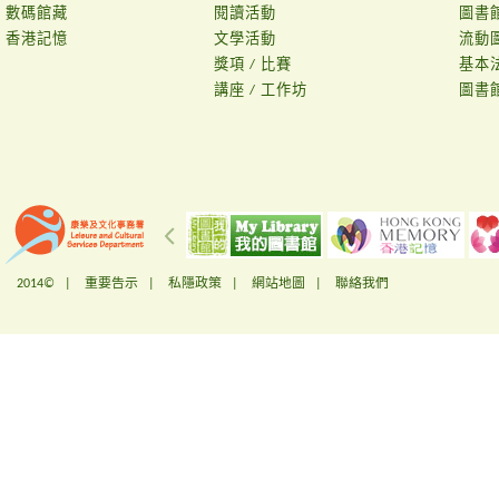
數碼館藏
閱讀活動
圖書
香港記憶
文學活動
流動
獎項 / 比賽
基本
講座 / 工作坊
圖書
2014© |
重要告示
|
私隱政策
|
網站地圖
|
聯絡我們