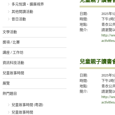
兒童親子讀書
多元悅讀‧擴展視界
其他閱讀活動
日期:
2025年
昔日活動
時間:
下午2時
地點:
青衣公
簡介:
請瀏覽
文學活動
http://ww
activiti
獎項 / 比賽
講座 / 工作坊
兒童親子讀書
資訊科技活動
兒童故事時間
日期:
2025年
時間:
下午2時
展覽
地點:
青衣公
簡介:
請瀏覽
熱門題目
http://ww
activiti
兒童故事時間 (粵語)
兒童故事時間