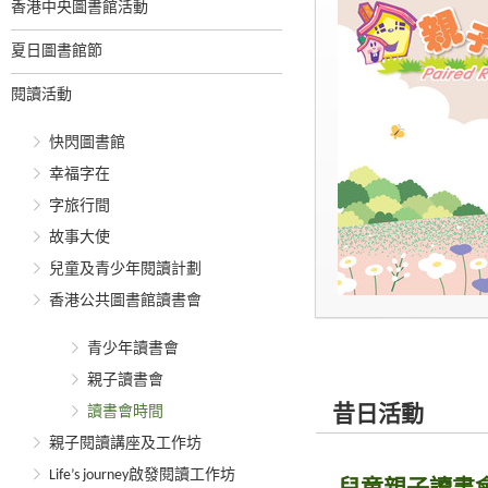
香港中央圖書館活動
夏日圖書館節
閱讀活動
快閃圖書館
幸福字在
字旅行間
故事大使
兒童及青少年閱讀計劃
香港公共圖書館讀書會
青少年讀書會
親子讀書會
讀書會時間
昔日活動
親子閱讀講座及工作坊
Life’s journey啟發閱讀工作坊