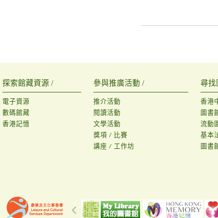
探索館藏資源 /
參與推廣活動 /
尋找
電子資源
推介活動
香港
數碼館藏
閱讀活動
圖書
香港記憶
文學活動
流動
獎項 / 比賽
基本
講座 / 工作坊
圖書