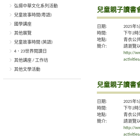
弘揚中華文化系列活動
兒童親子讀書
兒童故事時間(粵語)
國學講座
日期:
2025年
其他展覽
時間:
下午2時
地點:
青衣公
兒童故事時間 (英語)
簡介:
請瀏覽
4．23世界閱讀日
http://ww
activiti
其他講座 / 工作坊
其他文學活動
兒童親子讀書
日期:
2025年
時間:
下午2時
地點:
青衣公
簡介:
請瀏覽
http://ww
activiti