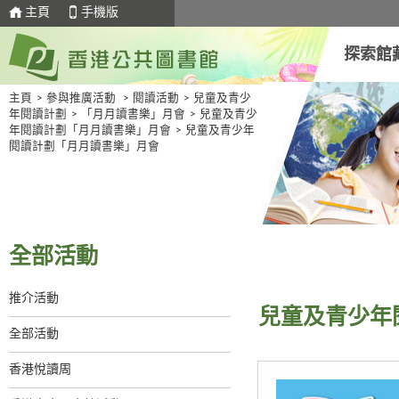
主頁
手機版
探索館
主頁
>
參與推廣活動
>
閱讀活動
>
兒童及青少
年閱讀計劃
>
「月月讀書樂」月會
>
兒童及青少
年閱讀計劃「月月讀書樂」月會
>
兒童及青少年
閱讀計劃「月月讀書樂」月會
全部活動
推介活動
兒童及青少年
全部活動
香港悅讀周