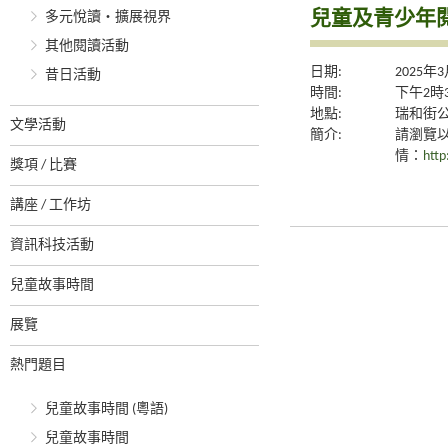
兒童及青少年閱
多元悅讀‧擴展視界
其他閱讀活動
日期:
2025年
昔日活動
時間:
下午2時
地點:
瑞和街
文學活動
簡介:
請瀏覽
情：
http
獎項 / 比賽
講座 / 工作坊
資訊科技活動
兒童故事時間
展覽
熱門題目
兒童故事時間 (粵語)
兒童故事時間