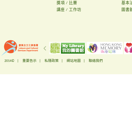
獎項 / 比賽
基本
講座 / 工作坊
圖書
2014© |
重要告示
|
私隱政策
|
網站地圖
|
聯絡我們