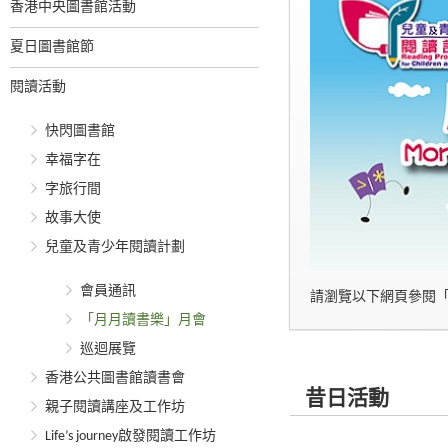
香港中央圖書館活動
夏日圖書館節
閱讀活動
快閃圖書館
幸福字在
字旅行間
故事大使
兒童及青少年閱讀計劃
會員通訊
請瀏覽以下網頁參閱
「月月讀書樂」月會
巡迴展覽
香港公共圖書館讀書會
昔日活動
親子閱讀講座及工作坊
Life’s journey啟發閱讀工作坊