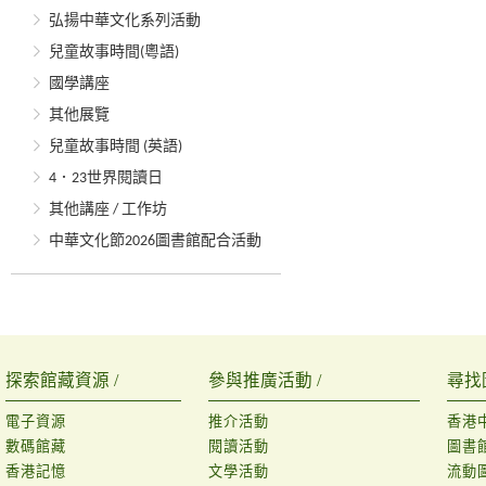
弘揚中華文化系列活動
兒童故事時間(粵語)
國學講座
其他展覽
兒童故事時間 (英語)
4．23世界閱讀日
其他講座 / 工作坊
中華文化節2026圖書館配合活動
探索館藏資源 /
參與推廣活動 /
尋找
電子資源
推介活動
香港
數碼館藏
閱讀活動
圖書
香港記憶
文學活動
流動