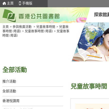
主頁
手機版
探索館
主頁
>
參與推廣活動
>
兒童故事時間
>
兒童故
事時間 (粵語)
>
兒童故事時間 (粵語)
>
兒童故事
時間 (粵語)
全部活動
推介活動
兒童故事時間 
全部活動
香港悅讀周