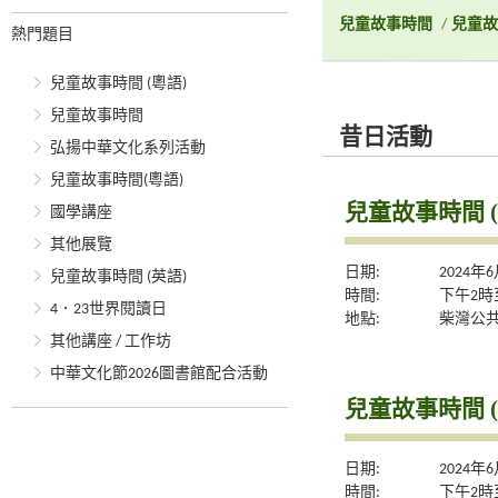
兒童故事時間
/
兒童故
熱門題目
兒童故事時間 (粵語)
兒童故事時間
昔日活動
弘揚中華文化系列活動
兒童故事時間(粵語)
兒童故事時間 (
國學講座
其他展覽
日期:
2024年
兒童故事時間 (英語)
時間:
下午2時
4．23世界閱讀日
地點:
柴灣公
其他講座 / 工作坊
中華文化節2026圖書館配合活動
兒童故事時間 (
日期:
2024年
時間:
下午2時