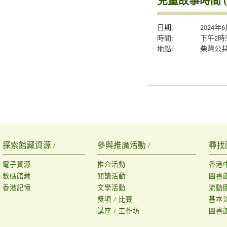
兒童故事時間 (
日期:
2024年
時間:
下午2時
地點:
柴灣公
探索館藏資源 /
參與推廣活動 /
尋找
電子資源
推介活動
香港
數碼館藏
閱讀活動
圖書
香港記憶
文學活動
流動
獎項 / 比賽
基本
講座 / 工作坊
圖書