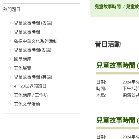
兒童故事時間
/
兒童故
熱門題目
兒童故事時間 (粵語)
兒童故事時間
弘揚中華文化系列活動
昔日活動
兒童故事時間(粵語)
國學講座
兒童故事時間 (
其他展覽
兒童故事時間 (英語)
日期:
2024年
4．23世界閱讀日
時間:
下午2時
地點:
柴灣公
其他講座 / 工作坊
其他文學活動
兒童故事時間 (
日期:
2024年