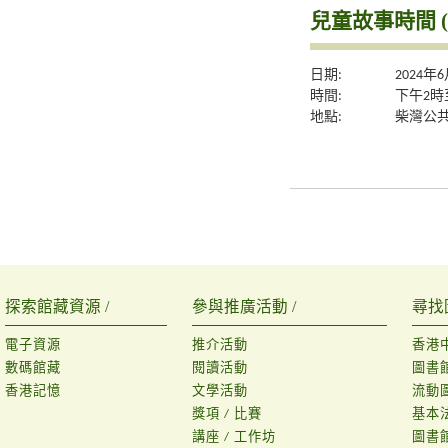
兒童故事時間 (
日期:
2024年
時間:
下午2時
地點:
柴灣公
探索館藏資源 /
參與推廣活動 /
尋找
電子資源
推介活動
香港
數碼館藏
閱讀活動
圖書
香港記憶
文學活動
流動
獎項 / 比賽
基本
講座 / 工作坊
圖書