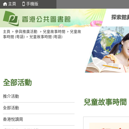
主頁
手機版
探索館
主頁
>
參與推廣活動
>
兒童故事時間
>
兒童故
事時間 (粵語)
>
兒童故事時間 (粵語)
全部活動
推介活動
兒童故事時間 
全部活動
香港悅讀周