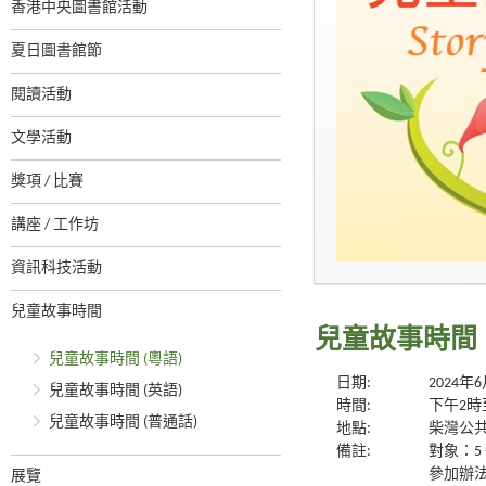
香港中央圖書館活動
夏日圖書館節
閱讀活動
文學活動
獎項 / 比賽
講座 / 工作坊
資訊科技活動
兒童故事時間
兒童故事時間 
兒童故事時間 (粵語)
日期:
2024年
兒童故事時間 (英語)
時間:
下午2時
兒童故事時間 (普通話)
地點:
柴灣公
備註:
對象：5 
參加辦
展覽