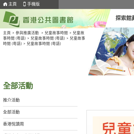
主頁
手機版
探索館
主頁
>
參與推廣活動
>
兒童故事時間
>
兒童故
事時間 (粵語)
>
兒童故事時間 (粵語)
>
兒童故事
時間 (粵語)
>
兒童故事時間 (粵語)
全部活動
推介活動
全部活動
香港悅讀周