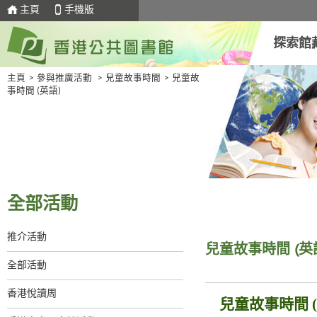
主頁
手機版
探索館
主頁
>
參與推廣活動
>
兒童故事時間
>
兒童故
事時間 (英語)
全部活動
推介活動
兒童故事時間 (英
全部活動
香港悅讀周
兒童故事時間 (