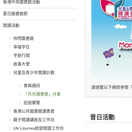
香港中央圖書館活動
夏日圖書館節
閱讀活動
快閃圖書館
幸福字在
字旅行間
故事大使
兒童及青少年閱讀計劃
會員通訊
請瀏覽以下網頁參閱
「月月讀書樂」月會
巡迴展覽
香港公共圖書館讀書會
昔日活動
親子閱讀講座及工作坊
Life’s journey啟發閱讀工作坊