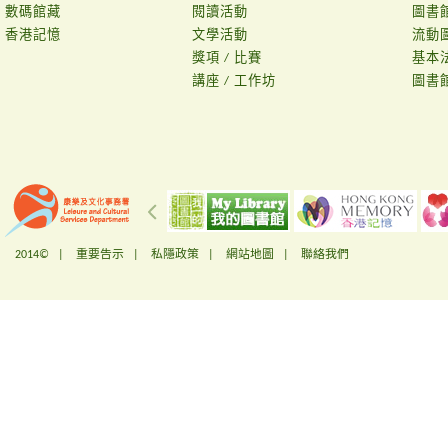
數碼館藏
閱讀活動
圖書
香港記憶
文學活動
流動
獎項 / 比賽
基本
講座 / 工作坊
圖書
2014© |
重要告示
|
私隱政策
|
網站地圖
|
聯絡我們