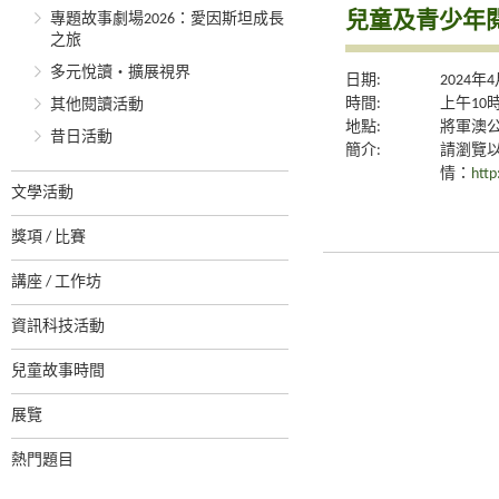
兒童及青少年閱
專題故事劇場2026：愛因斯坦成長
之旅
多元悅讀‧擴展視界
日期:
2024年
時間:
上午10
其他閱讀活動
地點:
將軍澳
昔日活動
簡介:
請瀏覽
情：
http
文學活動
獎項 / 比賽
講座 / 工作坊
資訊科技活動
兒童故事時間
展覽
熱門題目