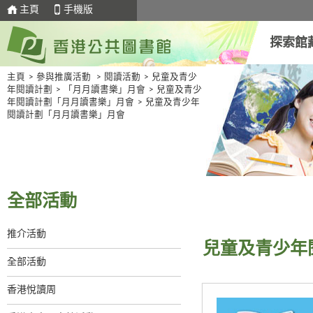
主頁
手機版
探索館
主頁
>
參與推廣活動
>
閱讀活動
>
兒童及青少
年閱讀計劃
>
「月月讀書樂」月會
>
兒童及青少
年閱讀計劃「月月讀書樂」月會
>
兒童及青少年
閱讀計劃「月月讀書樂」月會
全部活動
推介活動
兒童及青少年
全部活動
香港悅讀周