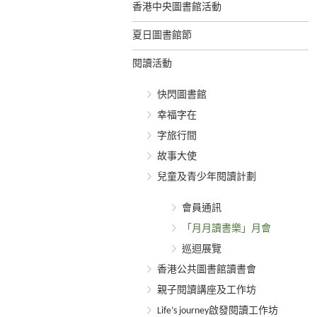
香港中央圖書館活動
夏日圖書館節
閱讀活動
快閃圖書館
幸福字在
字旅行間
故事大使
兒童及青少年閱讀計劃
會員通訊
「月月讀書樂」月會
巡迴展覽
香港公共圖書館讀書會
親子閱讀講座及工作坊
Life’s journey啟發閱讀工作坊