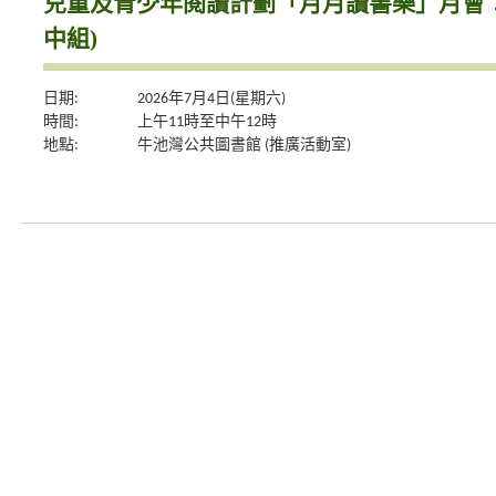
兒童及青少年閱讀計劃「月月讀書樂」月會：
中組)
日期:
2026年7月4日(星期六)
時間:
上午11時至中午12時
地點:
牛池灣公共圖書館 (推廣活動室)