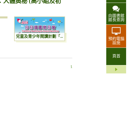
人體奧秘 (高小組及初
向圖書館
館長查詢
兒童及青少年閱讀計劃「月月讀書樂」月會：人體奧秘 (高小組及初中組)
預約電腦
設施
頁首
1