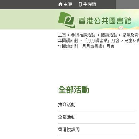
主頁
手機版
主頁
>
參與推廣活動
>
閱讀活動
>
兒童及青
年閱讀計劃
>
「月月讀書樂」月會
>
兒童及
年閱讀計劃「月月讀書樂」月會
全部活動
推介活動
全部活動
香港悅讀周