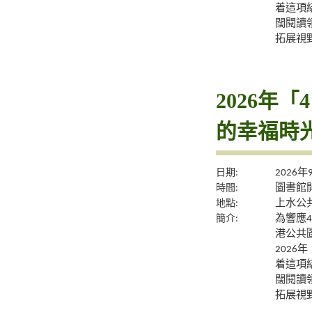
着這項
闊閱讀
拓展視
2026年
的幸福時
日期:
2026
時間:
圖書館
地點:
上水公
簡介:
為響應
港公共
2026
着這項
闊閱讀
拓展視