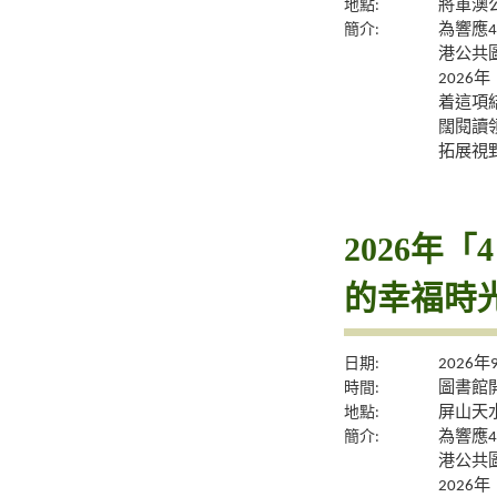
地點:
將軍澳
簡介:
為響應
港公共
2026
着這項
闊閱讀
拓展視
2026年
的幸福時
日期:
2026
時間:
圖書館
地點:
屏山天
簡介:
為響應
港公共
2026