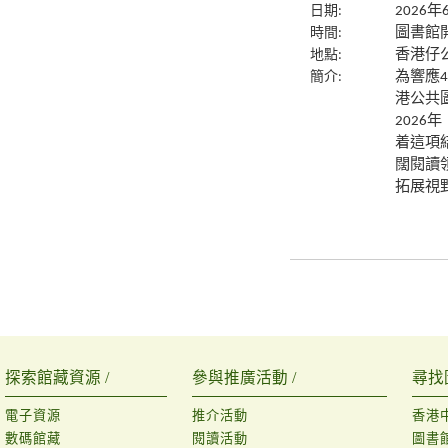
日期:
2026
時間:
圖書館
地點:
香港仔
簡介:
為響應
港公共
2026
着這項
闊閱讀
拓展視
探索館藏資源 /
參與推廣活動 /
尋找
電子資源
推介活動
香港
數碼館藏
閱讀活動
圖書