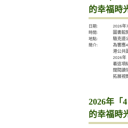
的幸福時
日期:
2026
時間:
圖書館
地點:
駱克道
簡介:
為響應
港公共
2026
着這項
闊閱讀
拓展視
2026年
的幸福時