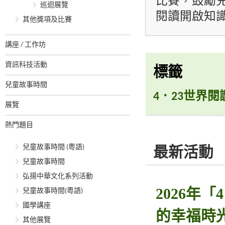
比賽，鼓勵
巡迴展覽
閱讀開啟知
其他獎項及比賽
講座 / 工作坊
資訊科技活動
標籤
兒童故事時間
4．23世界閱
展覽
熱門題目
兒童故事時間 (粵語)
最新活動
兒童故事時間
弘揚中華文化系列活動
2026年
兒童故事時間(粵語)
國學講座
的幸福時
其他展覽