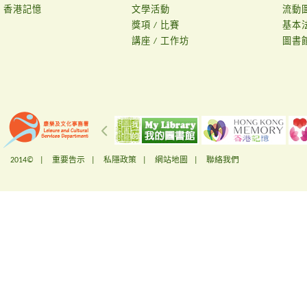
香港記憶
文學活動
流動
獎項 / 比賽
基本
講座 / 工作坊
圖書
2014© |
重要告示
|
私隱政策
|
網站地圖
|
聯絡我們