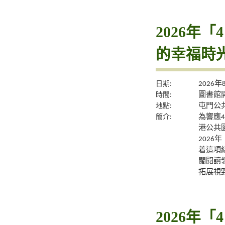
2026年
的幸福時
日期:
2026
時間:
圖書館
地點:
屯門公
簡介:
為響應
港公共
2026
着這項
闊閱讀
拓展視
2026年