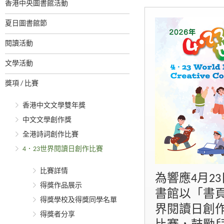
香港中央圖書館活動
夏日圖書館節
閱讀活動
文學活動
獎項 / 比賽
香港中文文學雙年獎
中文文學創作獎
全港詩詞創作比賽
4．23世界閱讀日創作比賽
比賽詳情
為響應4月2
得獎作品展示
書館以「書頁
得獎學校及得獎同學名單
界閱讀日創
得獎者分享