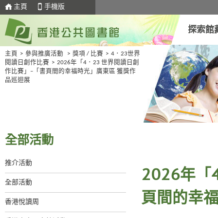
主頁
手機版
探索館
主頁
>
參與推廣活動
>
獎項 / 比賽
>
4．23世界
閱讀日創作比賽
>
2026年「4．23 世界閱讀日創
作比賽」–「書頁間的幸福時光」廣東區 獲獎作
品巡迴展
全部活動
推介活動
2026年
全部活動
頁間的幸福
香港悅讀周