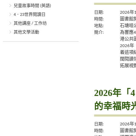
兒童故事時間 (英語)
日期:
2026年
4．23世界閱讀日
時間:
圖書館
其他講座 / 工作坊
地點:
石塘咀
其他文學活動
簡介:
為響應
港公共
2026
着這項
闊閱讀
拓展視
2026年
的幸福時
日期:
2026年
時間:
圖書館