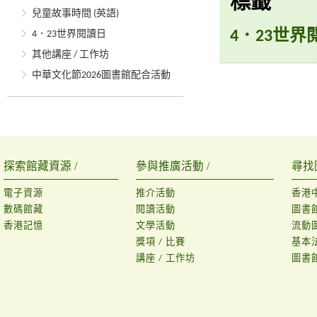
標籤
兒童故事時間 (英語)
4．23世界
4．23世界閱讀日
其他講座 / 工作坊
中華文化節2026圖書館配合活動
探索館藏資源 /
參與推廣活動 /
尋找
電子資源
推介活動
香港
數碼館藏
閱讀活動
圖書
香港記憶
文學活動
流動
獎項 / 比賽
基本
講座 / 工作坊
圖書