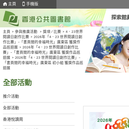
主頁
手機版
探索館
主頁
>
參與推廣活動
>
獎項 / 比賽
>
4．23世界
閱讀日創作比賽
>
2026年「4．23 世界閱讀日創
作比賽」–「書頁間的幸福時光」廣東區 獲獎作
品巡迴展
>
2026年「4．23 世界閱讀日創作比
賽」–「書頁間的幸福時光」廣東區 獲獎作品巡
迴展
>
2026年「4．23 世界閱讀日創作比賽」–
「書頁間的幸福時光」廣東區 初小組 獲獎作品巡
迴展
全部活動
推介活動
全部活動
香港悅讀周