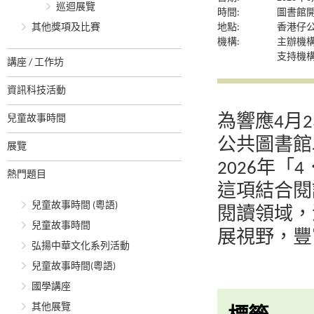
巡迴展覽
時間:
圖書館
其他獎項及比賽
地點:
香港仔
機構:
主辦機
支持機
講座 / 工作坊
資訊科技活動
為響應4月
兒童故事時間
公共圖書館
展覽
2026年
熱門題目
這項結合閱
兒童故事時間 (粵語)
閱讀領域，
兒童故事時間
展視野，豐
弘揚中華文化系列活動
兒童故事時間(粵語)
國學講座
其他展覽