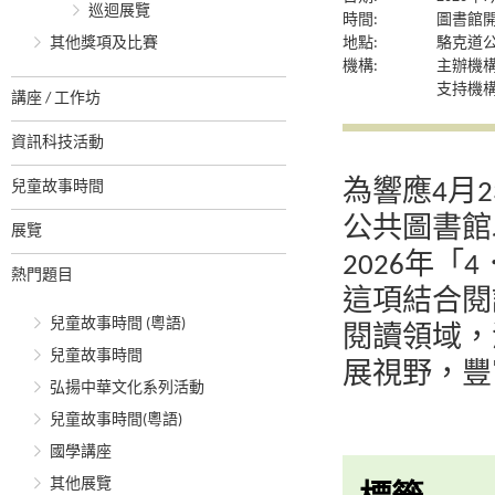
巡迴展覽
時間:
圖書館
其他獎項及比賽
地點:
駱克道
機構:
主辦機
支持機
講座 / 工作坊
資訊科技活動
為響應4月
兒童故事時間
公共圖書館
展覽
2026年
熱門題目
這項結合閱
兒童故事時間 (粵語)
閱讀領域，
兒童故事時間
展視野，豐
弘揚中華文化系列活動
兒童故事時間(粵語)
國學講座
其他展覽