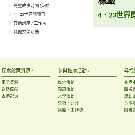
標籤
兒童故事時間 (英語)
4．23世界
4．23世界閱讀日
其他講座 / 工作坊
其他文學活動
探索館藏資源 /
參與推廣活動 /
尋找
電子資源
推介活動
香港
數碼館藏
閱讀活動
圖書
香港記憶
文學活動
流動
獎項 / 比賽
基本
講座 / 工作坊
圖書