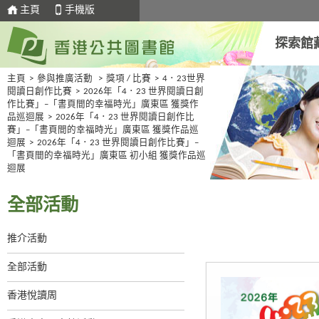
主頁
手機版
探索館
主頁
>
參與推廣活動
>
獎項 / 比賽
>
4．23世界
閱讀日創作比賽
>
2026年「4．23 世界閱讀日創
作比賽」–「書頁間的幸福時光」廣東區 獲獎作
品巡迴展
>
2026年「4．23 世界閱讀日創作比
賽」–「書頁間的幸福時光」廣東區 獲獎作品巡
迴展
>
2026年「4．23 世界閱讀日創作比賽」–
「書頁間的幸福時光」廣東區 初小組 獲獎作品巡
迴展
全部活動
推介活動
全部活動
香港悅讀周