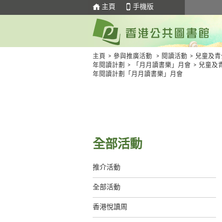
主頁
手機版
主頁
>
參與推廣活動
>
閱讀活動
>
兒童及青
年閱讀計劃
>
「月月讀書樂」月會
>
兒童及
年閱讀計劃「月月讀書樂」月會
全部活動
推介活動
全部活動
香港悅讀周