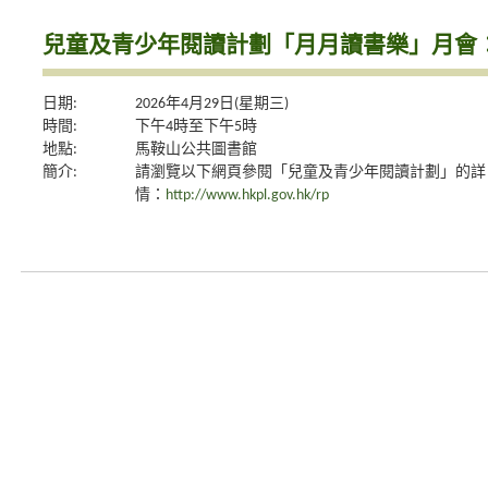
兒童及青少年閱讀計劃「月月讀書樂」月會：
日期:
2026年4月29日(星期三)
時間:
下午4時至下午5時
地點:
馬鞍山公共圖書館
簡介:
請瀏覽以下網頁參閱「兒童及青少年閱讀計劃」的詳
情：
http://www.hkpl.gov.hk/rp