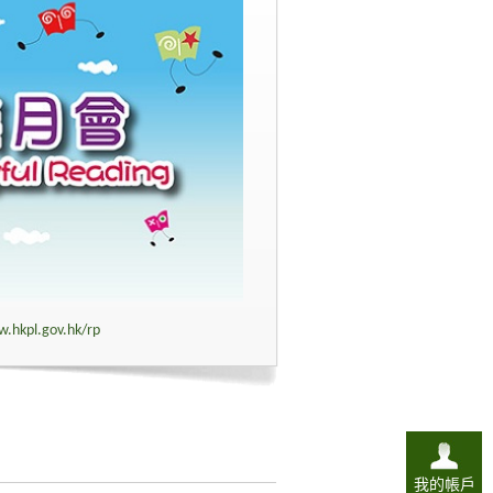
w.hkpl.gov.hk/rp
我的帳戶