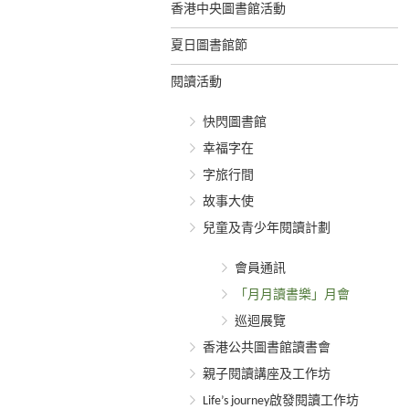
香港中央圖書館活動
夏日圖書館節
閱讀活動
快閃圖書館
幸福字在
字旅行間
故事大使
兒童及青少年閱讀計劃
會員通訊
「月月讀書樂」月會
巡迴展覽
香港公共圖書館讀書會
親子閱讀講座及工作坊
Life’s journey啟發閱讀工作坊