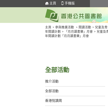
主頁
手機版
主頁
>
參與推廣活動
>
閱讀活動
>
兒童及青
年閱讀計劃
>
「月月讀書樂」月會
>
兒童及
年閱讀計劃「月月讀書樂」月會
全部活動
推介活動
全部活動
香港悅讀周