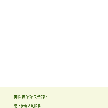
向圖書館館長查詢 /
網上參考諮詢服務