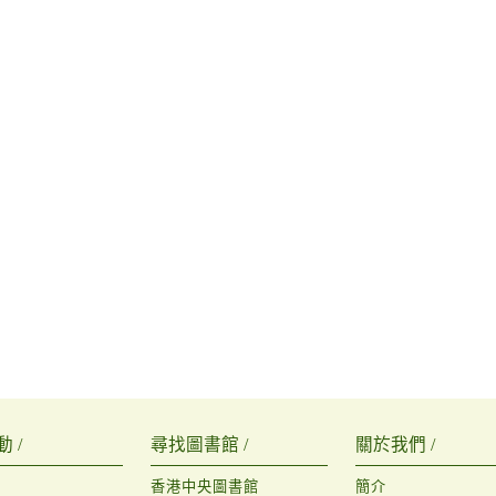
 /
尋找圖書館 /
關於我們 /
香港中央圖書館
簡介