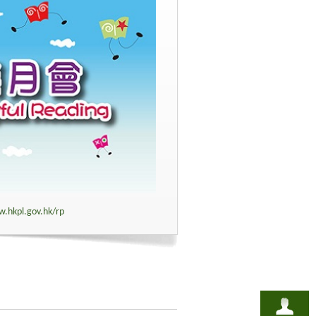
w.hkpl.gov.hk/rp