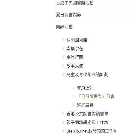
香港中央圖書館活動
夏日圖書館節
閱讀活動
快閃圖書館
幸福字在
字旅行間
故事大使
兒童及青少年閱讀計劃
會員通訊
「月月讀書樂」月會
巡迴展覽
香港公共圖書館讀書會
親子閱讀講座及工作坊
Life’s journey啟發閱讀工作坊