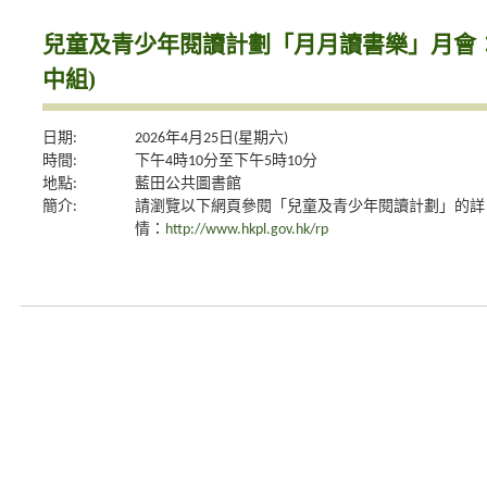
兒童及青少年閱讀計劃「月月讀書樂」月會：
中組)
日期:
2026年4月25日(星期六)
時間:
下午4時10分至下午5時10分
地點:
藍田公共圖書館
簡介:
請瀏覽以下網頁參閱「兒童及青少年閱讀計劃」的詳
情：
http://www.hkpl.gov.hk/rp