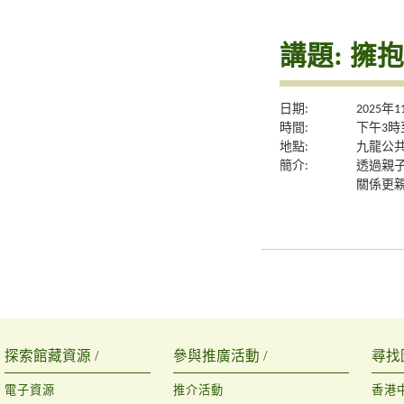
講題: 
日期:
2025年
時間:
下午3時
地點:
九龍公共
簡介:
透過親
關係更
探索館藏資源 /
參與推廣活動 /
尋找
電子資源
推介活動
香港