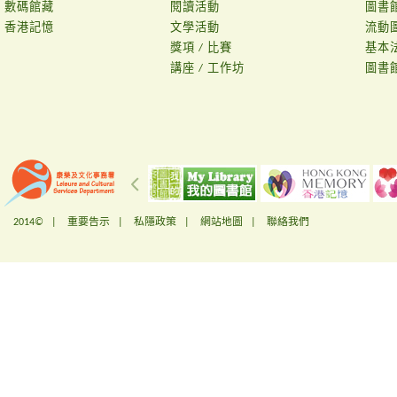
數碼館藏
閱讀活動
圖書
香港記憶
文學活動
流動
獎項 / 比賽
基本
講座 / 工作坊
圖書
2014© |
重要告示
|
私隱政策
|
網站地圖
|
聯絡我們