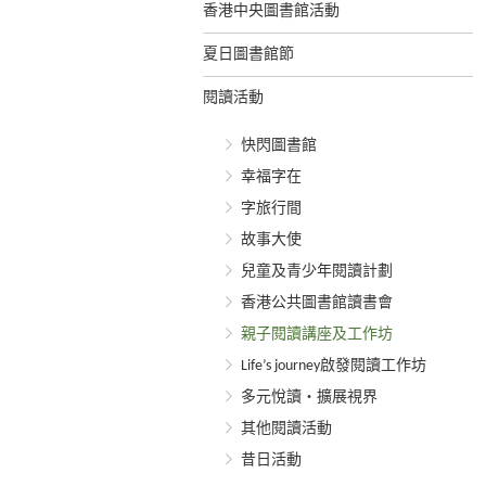
香港中央圖書館活動
夏日圖書館節
閱讀活動
快閃圖書館
幸福字在
字旅行間
故事大使
兒童及青少年閱讀計劃
香港公共圖書館讀書會
親子閱讀講座及工作坊
Life’s journey啟發閱讀工作坊
多元悅讀‧擴展視界
其他閱讀活動
昔日活動