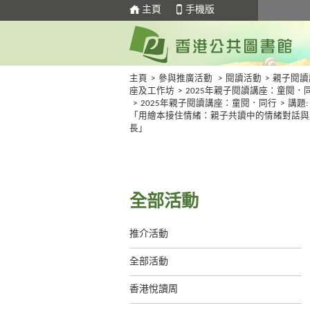
主頁
手機版
主頁
>
參與推廣活動
>
閱讀活動
>
親子閱讀
座及工作坊
>
2025年親子閱讀講座：童閱．
>
2025年親子閱讀講座：童閱．同行
>
講題:
「用繪本接住情緒：親子共讀中的情緒對話與
長」
全部活動
推介活動
全部活動
香港悅讀周