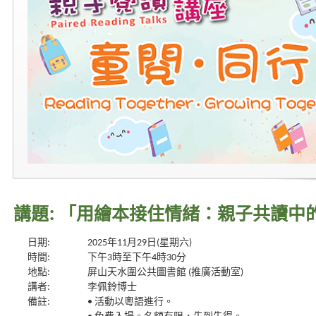
講題: 「用繪本接住情緒：親子共讀中
日期:
2025年11月29日(星期六)
時間:
下午3時至下午4時30分
地點:
屏山天水圍公共圖書館 (推廣活動室)
講者:
李佩鈴博士
備註:
• 活動以粵語進行。