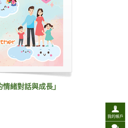
的情緒對話與成長」
我的帳戶