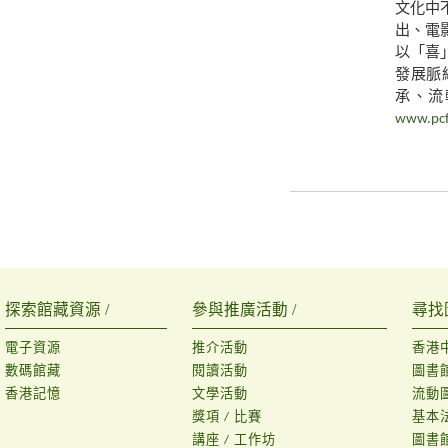
文化中
出、電
以「喜
發展脈
承、流
www.pcf
探索館藏資源 /
參與推廣活動 /
尋找
電子資源
推介活動
香港
數碼館藏
閱讀活動
圖書
香港記憶
文學活動
流動
獎項 / 比賽
基本
講座 / 工作坊
圖書