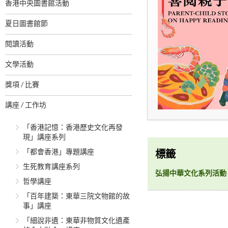
香港中央圖書館活動
夏日圖書館節
閱讀活動
文學活動
獎項 / 比賽
講座 / 工作坊
「香港記憶：香港歷史文化再發
現」講座系列
「都會香港」專題講座
標籤
生死教育講座系列
弘揚中華文化系列活動
哲學講座
「百年建築：東華三院文物館的故
事」講座
「細說非遺：東華非物質文化遺產