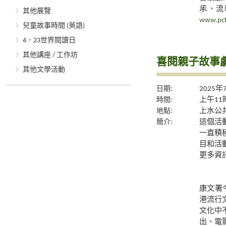
承、流
其他展覽
www.pcf
兒童故事時間 (英語)
4．23世界閱讀日
其他講座 / 工作坊
喜閱親子故事劇
其他文學活動
日期:
2025年
時間:
上午11
地點:
上水公共
簡介:
這個活
一直積
目和活
更多資
康文署
港流行
文化中
出、電