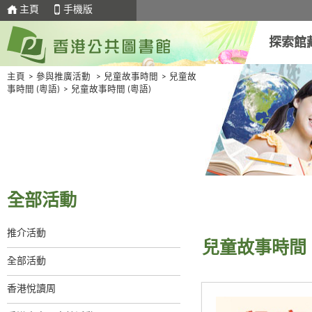
主頁
手機版
探索館
主頁
>
參與推廣活動
>
兒童故事時間
>
兒童故
事時間 (粵語)
>
兒童故事時間 (粵語)
全部活動
推介活動
兒童故事時間 
全部活動
香港悅讀周