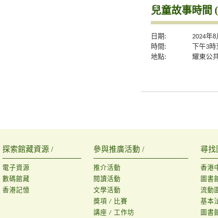
兒童故事時間 (
日期:
2024年
時間:
下午3時
地點:
耀東公
探索館藏資源 /
參與推廣活動 /
尋找
電子資源
推介活動
香港
數碼館藏
閱讀活動
圖書
香港記憶
文學活動
流動
獎項 / 比賽
基本
講座 / 工作坊
圖書