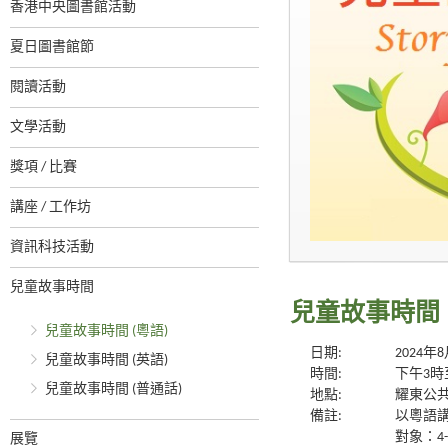
香港中央圖書館活動
夏日圖書館節
閱讀活動
文學活動
獎項 / 比賽
講座 / 工作坊
資訊科技活動
兒童故事時間
兒童故事時間 
兒童故事時間 (粵語)
日期:
2024年
兒童故事時間 (英語)
時間:
下午3時
兒童故事時間 (普通話)
地點:
耀東公
備註:
以粵語
對象：4
展覽