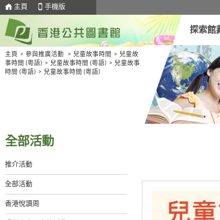
主頁
手機版
探索館
主頁
>
參與推廣活動
>
兒童故事時間
>
兒童故
事時間 (粵語)
>
兒童故事時間 (粵語)
>
兒童故事
時間 (粵語)
>
兒童故事時間 (粵語)
全部活動
推介活動
全部活動
香港悅讀周