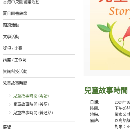
香港中央圖書館活動
夏日圖書館節
閱讀活動
文學活動
獎項 / 比賽
講座 / 工作坊
資訊科技活動
兒童故事時間
兒童故事時間 
兒童故事時間 (粵語)
日期:
2024年
兒童故事時間 (英語)
時間:
下午3時
兒童故事時間 (普通話)
地點:
耀東公
備註:
以粵語
對象：4
展覽