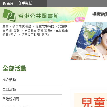
主頁
手機版
探索館
主頁
>
參與推廣活動
>
兒童故事時間
>
兒童故
事時間 (粵語)
>
兒童故事時間 (粵語)
>
兒童故事
時間 (粵語)
>
兒童故事時間 (粵語)
全部活動
推介活動
全部活動
香港悅讀周