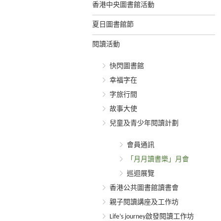
香港中央圖書館活動
夏日圖書館節
閱讀活動
快閃圖書館
幸福字在
字旅行間
故事大使
兒童及青少年閱讀計劃
會員通訊
「月月讀書樂」月會
巡迴展覽
香港公共圖書館讀書會
親子閱讀講座及工作坊
Life’s journey啟發閱讀工作坊