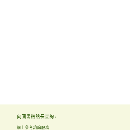
向圖書館館長查詢 /
網上參考諮詢服務