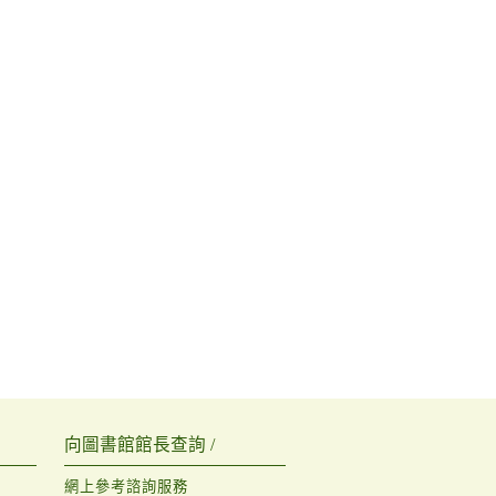
向圖書館館長查詢 /
網上參考諮詢服務