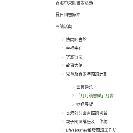
香港中央圖書館活動
夏日圖書館節
閱讀活動
快閃圖書館
幸福字在
字旅行間
故事大使
兒童及青少年閱讀計劃
會員通訊
「月月讀書樂」月會
巡迴展覽
香港公共圖書館讀書會
親子閱讀講座及工作坊
Life’s journey啟發閱讀工作坊