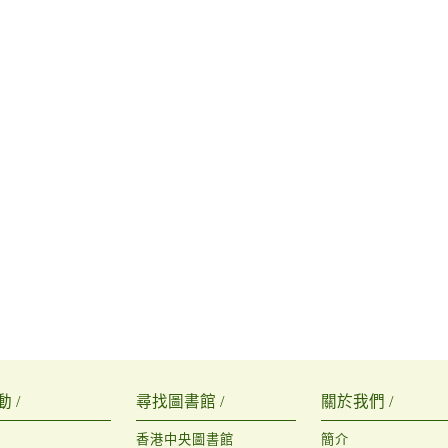
 /
尋找圖書館 /
關於我們 /
香港中央圖書館
簡介