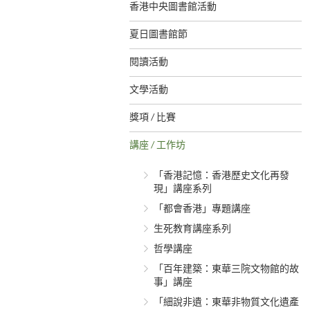
香港中央圖書館活動
夏日圖書館節
閱讀活動
文學活動
獎項 / 比賽
講座 / 工作坊
「香港記憶：香港歷史文化再發
現」講座系列
「都會香港」專題講座
生死教育講座系列
哲學講座
「百年建築：東華三院文物館的故
事」講座
「細說非遺：東華非物質文化遺產