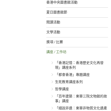
香港中央圖書館活動
夏日圖書館節
閱讀活動
文學活動
獎項 / 比賽
講座 / 工作坊
「香港記憶：香港歷史文化再發
現」講座系列
「都會香港」專題講座
生死教育講座系列
哲學講座
「百年建築：東華三院文物館的故
事」講座
「細說非遺：東華非物質文化遺產