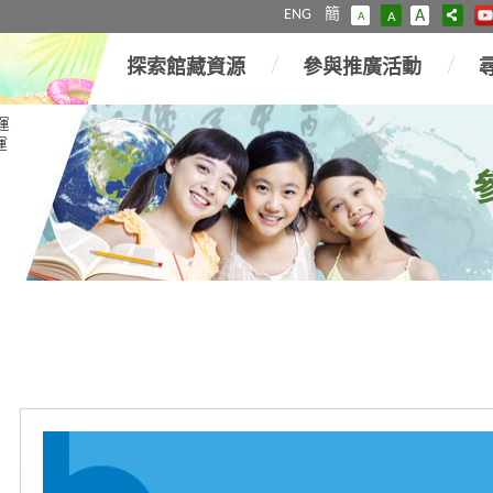
ENG
簡
A
A
A
探索館藏資源
參與推廣活動
運
運