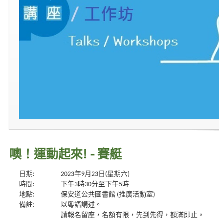
噢！運動起來! - 賽艇
日期:
2023年9月23日(星期六)
時間:
下午3時30分至下午5時
地點:
保安道公共圖書館 (推廣活動室)
備註:
以粵語講述。
請報名留座，名額有限，先到先得，額滿即止。