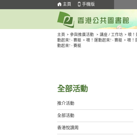
主頁
手機版
主頁
>
參與推廣活動
>
講座 / 工作坊
>
噢！
動起來! - 賽艇
>
噢！運動起來! - 賽艇
>
噢！
動起來! - 賽艇
全部活動
推介活動
全部活動
香港悅讀周