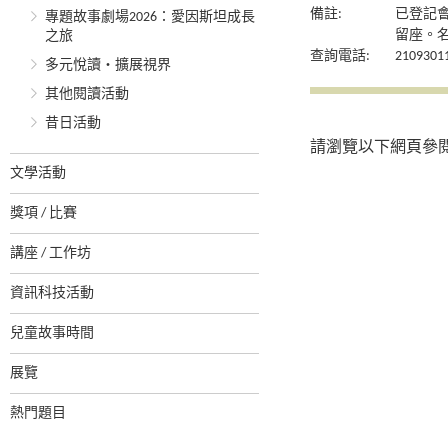
備註:
已登記
專題故事劇場2026：愛因斯坦成長
留座。
之旅
查詢電話:
2109301
多元悅讀‧擴展視界
其他閱讀活動
昔日活動
請瀏覽以下網頁參
文學活動
獎項 / 比賽
講座 / 工作坊
資訊科技活動
兒童故事時間
展覽
熱門題目