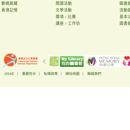
數碼館藏
閱讀活動
圖書
香港記憶
文學活動
流動
獎項 / 比賽
基本
講座 / 工作坊
圖書
2014© |
重要告示
|
私隱政策
|
網站地圖
|
聯絡我們