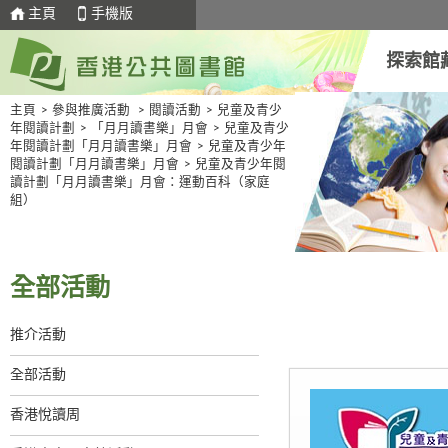
主頁
手機版
探索館
主頁
>
參與推廣活動
>
閱讀活動
>
兒童及青少
年閱讀計劃
>
「月月讀書樂」月會
>
兒童及青少
年閱讀計劃「月月讀書樂」月會
>
兒童及青少年
閱讀計劃「月月讀書樂」月會
>
兒童及青少年閱
讀計劃「月月讀書樂」月會：運動百科（家庭
組）
全部活動
推介活動
全部活動
香港悅讀周