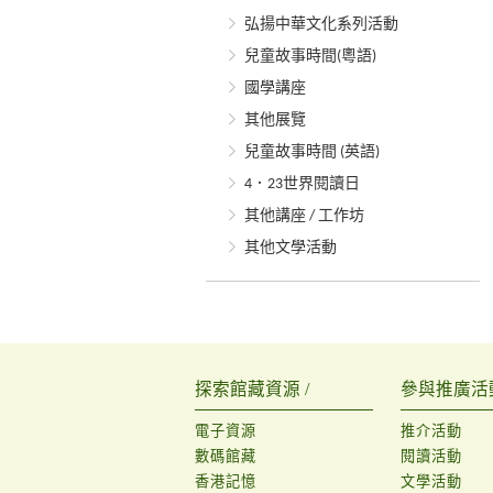
弘揚中華文化系列活動
兒童故事時間(粵語)
國學講座
其他展覽
兒童故事時間 (英語)
4．23世界閱讀日
其他講座 / 工作坊
其他文學活動
探索館藏資源 /
參與推廣活動
電子資源
推介活動
數碼館藏
閱讀活動
香港記憶
文學活動