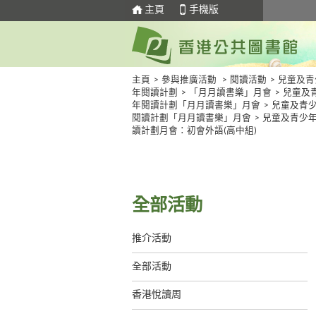
主頁
手機版
主頁
>
參與推廣活動
>
閱讀活動
>
兒童及青
年閱讀計劃
>
「月月讀書樂」月會
>
兒童及
年閱讀計劃「月月讀書樂」月會
>
兒童及青
閱讀計劃「月月讀書樂」月會
>
兒童及青少
讀計劃月會：初會外語(高中組)
全部活動
推介活動
全部活動
香港悅讀周