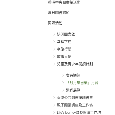
香港中央圖書館活動
夏日圖書館節
閱讀活動
快閃圖書館
幸福字在
字旅行間
故事大使
兒童及青少年閱讀計劃
會員通訊
「月月讀書樂」月會
巡迴展覽
香港公共圖書館讀書會
親子閱讀講座及工作坊
Life’s journey啟發閱讀工作坊