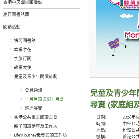
香港中央圖書館活動
夏日圖書館節
閱讀活動
快閃圖書館
幸福字在
字旅行間
故事大使
兒童及青少年閱讀計劃
會員通訊
兒童及青少年
「月月讀書樂」月會
尋寶 (家庭組
巡迴展覽
香港公共圖書館讀書會
日期:
2026年
時間:
中午12
親子閱讀講座及工作坊
地點:
粉嶺公共
Life’s journey啟發閱讀工作坊
機構:
香港公