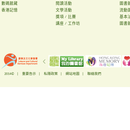
數碼館藏
閱讀活動
圖書
香港記憶
文學活動
流動
獎項 / 比賽
基本
講座 / 工作坊
圖書
2014© |
重要告示
|
私隱政策
|
網站地圖
|
聯絡我們