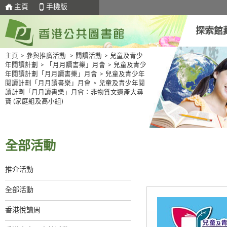
主頁
手機版
探索館
主頁
>
參與推廣活動
>
閱讀活動
>
兒童及青少
年閱讀計劃
>
「月月讀書樂」月會
>
兒童及青少
年閱讀計劃「月月讀書樂」月會
>
兒童及青少年
閱讀計劃「月月讀書樂」月會
>
兒童及青少年閱
讀計劃「月月讀書樂」月會：非物質文遺產大尋
寶 (家庭組及高小組)
全部活動
推介活動
全部活動
香港悅讀周