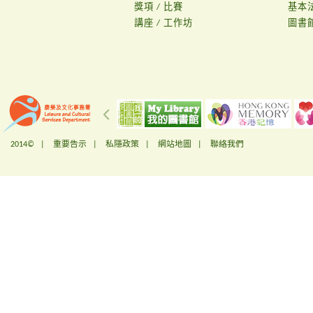
獎項 / 比賽
基本
講座 / 工作坊
圖書
2014© |
重要告示
|
私隱政策
|
網站地圖
|
聯絡我們