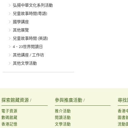
弘揚中華文化系列活動
兒童故事時間(粵語)
國學講座
其他展覽
兒童故事時間 (英語)
4．23世界閱讀日
其他講座 / 工作坊
其他文學活動
探索館藏資源 /
參與推廣活動 /
尋找
電子資源
推介活動
香港
數碼館藏
閱讀活動
圖書
香港記憶
文學活動
流動