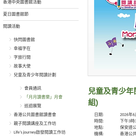
香港中央圖書館活動
夏日圖書館節
閱讀活動
快閃圖書館
幸福字在
字旅行間
故事大使
兒童及青少年閱讀計劃
會員通訊
兒童及青少年
「月月讀書樂」月會
組)
巡迴展覽
香港公共圖書館讀書會
日期:
2026年
時間:
下午3時
親子閱讀講座及工作坊
地點:
保安道
Life’s journey啟發閱讀工作坊
機構:
香港公