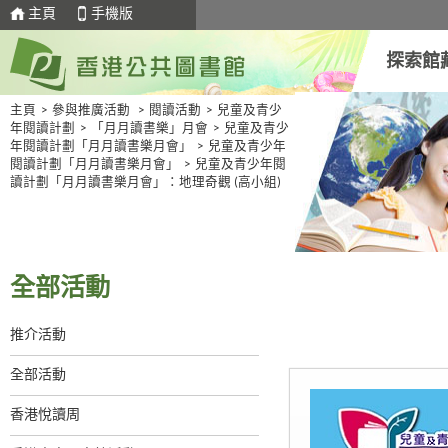
主頁
手機版
探索館
主頁
>
參與推廣活動
>
閱讀活動
>
兒童及青少
年閱讀計劃
>
「月月讀書樂」月會
>
兒童及青少
年閱讀計劃「月月讀書樂月會」
>
兒童及青少年
閱讀計劃「月月讀書樂月會」
>
兒童及青少年閱
讀計劃「月月讀書樂月會」：地理奇觀 (高小組)
全部活動
推介活動
全部活動
香港悅讀周