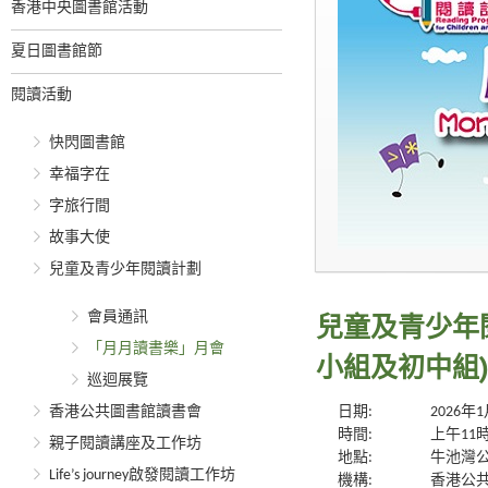
香港中央圖書館活動
夏日圖書館節
閱讀活動
快閃圖書館
幸福字在
字旅行間
故事大使
兒童及青少年閱讀計劃
會員通訊
兒童及青少年
「月月讀書樂」月會
小組及初中組)
巡迴展覽
香港公共圖書館讀書會
日期:
2026年
時間:
上午11
親子閱讀講座及工作坊
地點:
牛池灣公
Life’s journey啟發閱讀工作坊
機構:
香港公