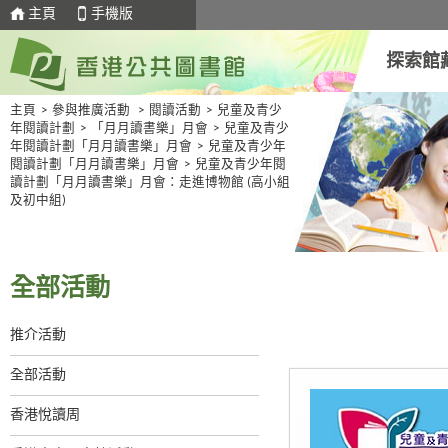
主頁
手機版
探索館
主頁
>
參與推廣活動
>
閱讀活動
>
兒童及青少
年閱讀計劃
>
「月月讀書樂」月會
>
兒童及青少
年閱讀計劃「月月讀書樂」月會
>
兒童及青少年
閱讀計劃「月月讀書樂」月會
>
兒童及青少年閱
讀計劃「月月讀書樂」月會：走進博物館 (高小組
及初中組)
全部活動
推介活動
全部活動
香港悅讀周