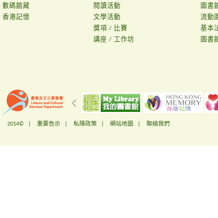
數碼館藏
閱讀活動
圖書
香港記憶
文學活動
流動
獎項 / 比賽
基本
講座 / 工作坊
圖書
2014© |
重要告示
|
私隱政策
|
網站地圖
|
聯絡我們