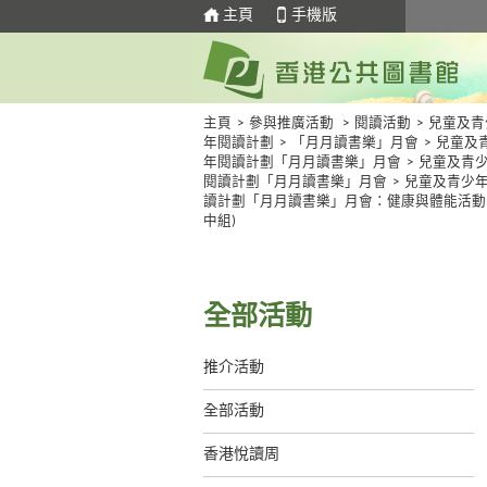
主頁
手機版
主頁
>
參與推廣活動
>
閱讀活動
>
兒童及青
年閱讀計劃
>
「月月讀書樂」月會
>
兒童及
年閱讀計劃「月月讀書樂」月會
>
兒童及青
閱讀計劃「月月讀書樂」月會
>
兒童及青少
讀計劃「月月讀書樂」月會：健康與體能活動 
中組)
全部活動
推介活動
全部活動
香港悅讀周