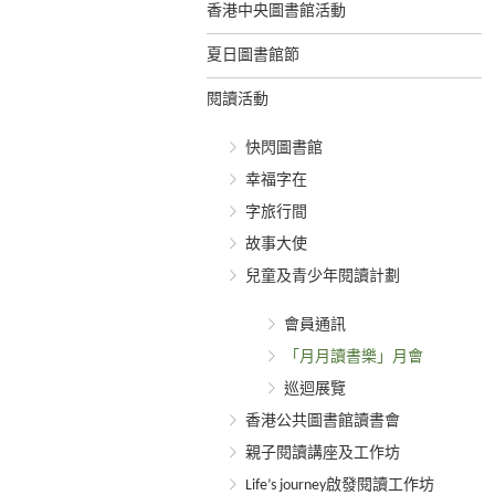
香港中央圖書館活動
夏日圖書館節
閱讀活動
快閃圖書館
幸福字在
字旅行間
故事大使
兒童及青少年閱讀計劃
會員通訊
「月月讀書樂」月會
巡迴展覽
香港公共圖書館讀書會
親子閱讀講座及工作坊
Life’s journey啟發閱讀工作坊