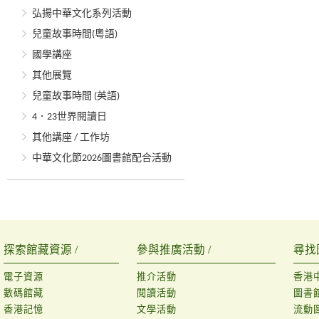
弘揚中華文化系列活動
兒童故事時間(粵語)
國學講座
其他展覽
兒童故事時間 (英語)
4．23世界閱讀日
其他講座 / 工作坊
中華文化節2026圖書館配合活動
探索館藏資源 /
參與推廣活動 /
尋找
電子資源
推介活動
香港
數碼館藏
閱讀活動
圖書
香港記憶
文學活動
流動