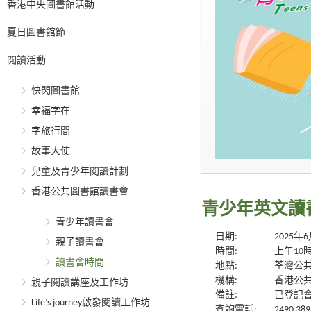
香港中央圖書館活動
夏日圖書館節
閱讀活動
快閃圖書館
幸福字在
字旅行間
故事大使
兒童及青少年閱讀計劃
香港公共圖書館讀書會
青少年英文讀書
青少年讀書會
日期:
2025年
親子讀書會
時間:
上午10
讀書會時間
地點:
荃灣公
機構:
香港公
親子閱讀講座及工作坊
備註:
已登記
Life’s journey啟發閱讀工作坊
查詢電話:
2490 389