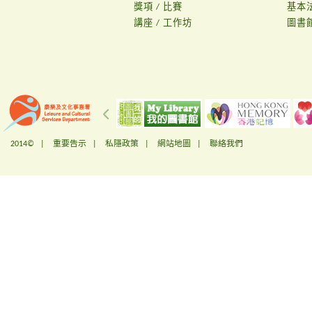
獎項 / 比賽
基本
講座 / 工作坊
圖書
2014© |
重要告示
|
私隱政策
|
網站地圖
|
聯絡我們