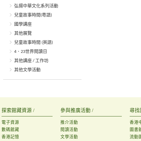
弘揚中華文化系列活動
兒童故事時間(粵語)
國學講座
其他展覽
兒童故事時間 (英語)
4．23世界閱讀日
其他講座 / 工作坊
其他文學活動
探索館藏資源 /
參與推廣活動 /
尋找
電子資源
推介活動
香港
數碼館藏
閱讀活動
圖書
香港記憶
文學活動
流動