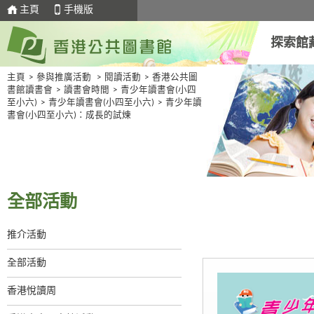
主頁
手機版
探索館
主頁
>
參與推廣活動
>
閱讀活動
>
香港公共圖
書館讀書會
>
讀書會時間
>
青少年讀書會(小四
至小六)
>
青少年讀書會(小四至小六)
>
青少年讀
書會(小四至小六)：成長的試煉
全部活動
推介活動
全部活動
香港悅讀周