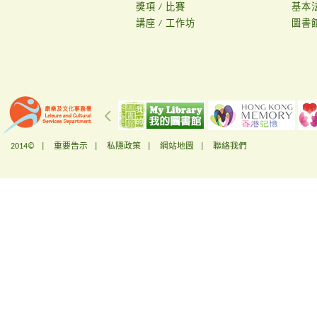
獎項 / 比賽
基本
講座 / 工作坊
圖書
2014© |
重要告示
|
私隱政策
|
網站地圖
|
聯絡我們