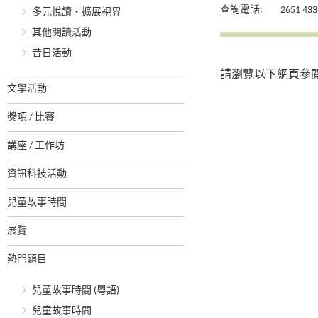
查詢電話:
2651 433
多元悅讀‧擴展視界
其他閱讀活動
昔日活動
請瀏覽以下網頁參
文學活動
獎項 / 比賽
講座 / 工作坊
資訊科技活動
兒童故事時間
展覽
熱門題目
兒童故事時間 (粵語)
兒童故事時間