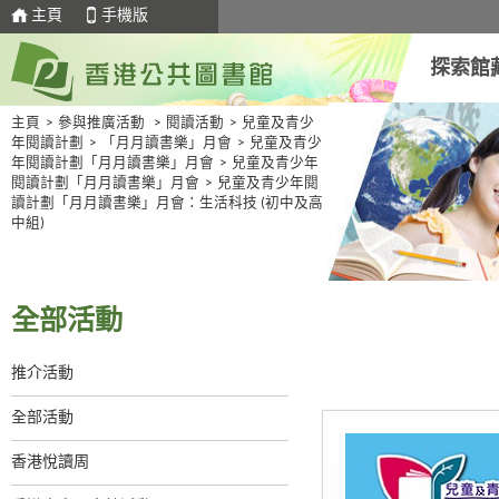
主頁
手機版
探索館
主頁
>
參與推廣活動
>
閱讀活動
>
兒童及青少
年閱讀計劃
>
「月月讀書樂」月會
>
兒童及青少
年閱讀計劃「月月讀書樂」月會
>
兒童及青少年
閱讀計劃「月月讀書樂」月會
>
兒童及青少年閱
讀計劃「月月讀書樂」月會：生活科技 (初中及高
中組)
全部活動
推介活動
全部活動
香港悅讀周