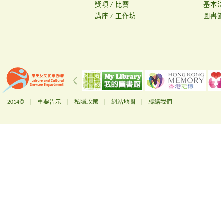
獎項 / 比賽
基本
講座 / 工作坊
圖書
2014© |
重要告示
|
私隱政策
|
網站地圖
|
聯絡我們