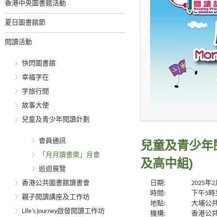
香港中央圖書館活動
夏日圖書館節
閱讀活動
快閃圖書館
幸福字在
字旅行間
故事大使
兒童及青少年閱讀計劃
會員通訊
兒童及青少年
「月月讀書樂」月會
及高中組)
巡迴展覽
香港公共圖書館讀書會
日期:
2025年
時間:
下午5時
親子閱讀講座及工作坊
地點:
大埔公共
Life’s journey啟發閱讀工作坊
機構:
香港公