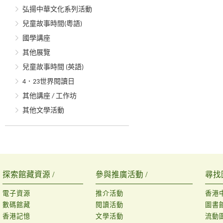
弘揚中華文化系列活動
兒童故事時間(粵語)
國學講座
其他展覽
兒童故事時間 (英語)
4．23世界閱讀日
其他講座 / 工作坊
其他文學活動
探索館藏資源 /
參與推廣活動 /
尋找
電子資源
推介活動
香港
數碼館藏
閱讀活動
圖書
香港記憶
文學活動
流動