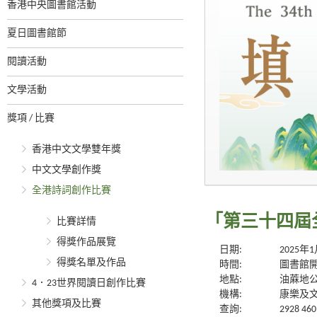
香港中央圖書館活動
夏日圖書館節
閱讀活動
文學活動
獎項 / 比賽
香港中文文學雙年獎
中文文學創作獎
全港詩詞創作比賽
「第三十四屆
比賽詳情
得獎作品展覽
日期:
2025年
得獎名單及作品
時間:
圖書館
地點:
油蔴地
4．23世界閱讀日創作比賽
機構:
康樂及
其他獎項及比賽
查詢:
2928