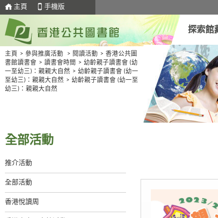
主頁
手機版
探索館
主頁
>
參與推廣活動
>
閱讀活動
>
香港公共圖
書館讀書會
>
讀書會時間
>
幼齡親子讀書會 (幼
一至幼三)：親親大自然
>
幼齡親子讀書會 (幼一
至幼三)：親親大自然
>
幼齡親子讀書會 (幼一至
幼三)：親親大自然
全部活動
推介活動
全部活動
香港悅讀周