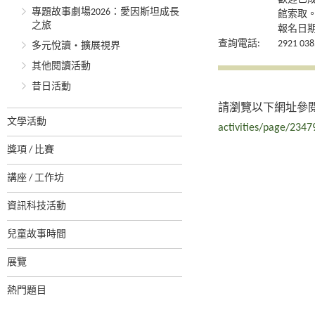
專題故事劇場2026：愛因斯坦成長
館索取
之旅
報名日期：
查詢電話:
2921 038
多元悅讀‧擴展視界
其他閱讀活動
昔日活動
請瀏覽以下網址參
文學活動
activities/page/2347
獎項 / 比賽
講座 / 工作坊
資訊科技活動
兒童故事時間
展覽
熱門題目