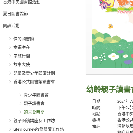
香港中央圖書館活動
夏日圖書館節
閱讀活動
快閃圖書館
幸福字在
字旅行間
故事大使
兒童及青少年閱讀計劃
香港公共圖書館讀書會
幼齡親子讀書會
青少年讀書會
日期:
2024年
親子讀書會
時間:
下午2時
讀書會時間
地點:
香港中央
機構:
香港公
親子閱讀講座及工作坊
備註:
活動以
Life’s journey啟發閱讀工作坊
歡迎已