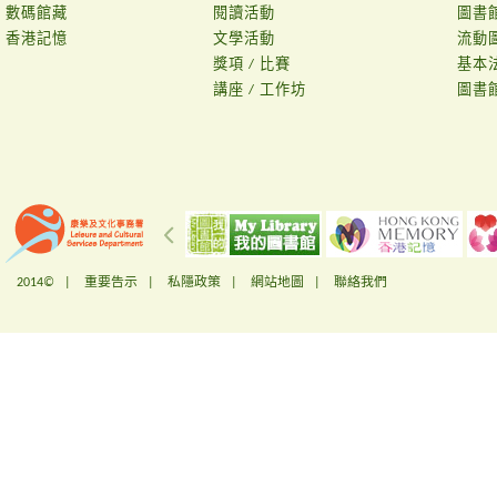
數碼館藏
閱讀活動
圖書
香港記憶
文學活動
流動
獎項 / 比賽
基本
講座 / 工作坊
圖書
2014© |
重要告示
|
私隱政策
|
網站地圖
|
聯絡我們